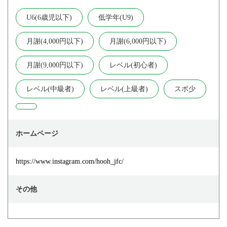
U6(6歳児以下)
低学年(U9)
月謝(4,000円以下)
月謝(6,000円以下)
月謝(9,000円以下)
レベル(初心者)
レベル(中級者)
レベル(上級者)
スポ少
ホームページ
https://www.instagram.com/hooh_jfc/
その他