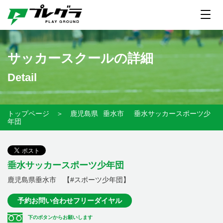
サッカースクールの詳細
Detail
トップページ
＞
鹿児島県
垂水市
垂水サッカースポーツ少
年団
垂水サッカースポーツ少年団
鹿児島県垂水市 【#スポーツ少年団】
予約お問い合わせフリーダイヤル
下のボタンからお願いします