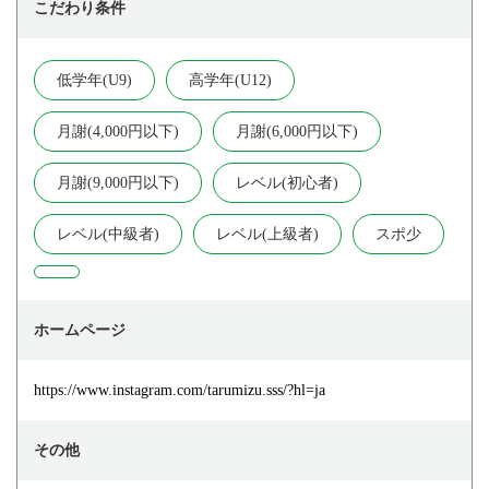
こだわり条件
低学年(U9)
高学年(U12)
月謝(4,000円以下)
月謝(6,000円以下)
月謝(9,000円以下)
レベル(初心者)
レベル(中級者)
レベル(上級者)
スポ少
ホームページ
https://www.instagram.com/tarumizu.sss/?hl=ja
その他