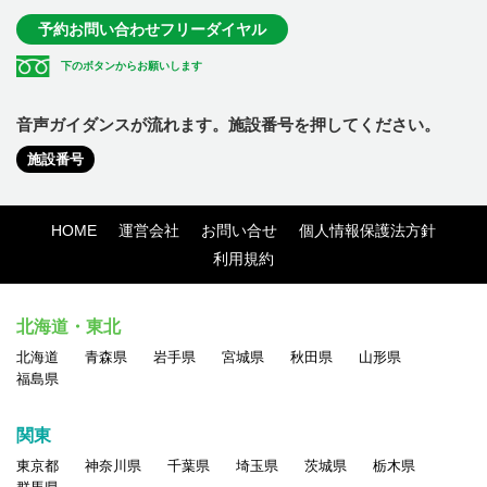
予約お問い合わせフリーダイヤル
下のボタンからお願いします
音声ガイダンスが流れます。施設番号を押してください。
施設番号
HOME
運営会社
お問い合せ
個人情報保護法方針
利用規約
北海道・東北
北海道
青森県
岩手県
宮城県
秋田県
山形県
福島県
関東
東京都
神奈川県
千葉県
埼玉県
茨城県
栃木県