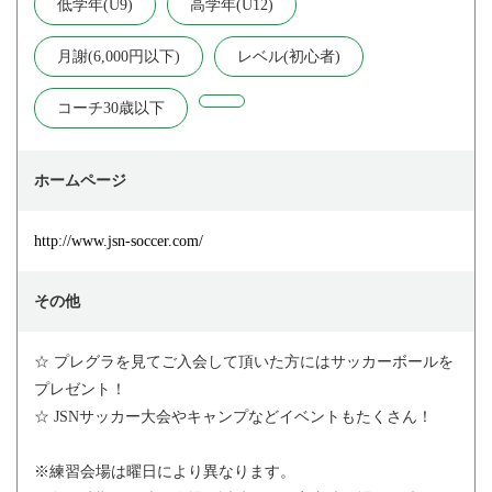
低学年(U9)
高学年(U12)
月謝(6,000円以下)
レベル(初心者)
コーチ30歳以下
ホームページ
http://www.jsn-soccer.com/
その他
☆ プレグラを見てご入会して頂いた方にはサッカーボールを
プレゼント！
☆ JSNサッカー大会やキャンプなどイベントもたくさん！
※練習会場は曜日により異なります。