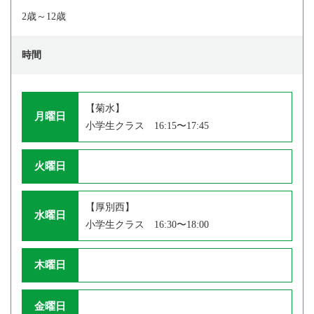
2歳～12歳
時間
【菊水】
月曜日
小学生クラス 16:15〜17:45
火曜日
【厚別西】
水曜日
小学生クラス 16:30〜18:00
木曜日
金曜日