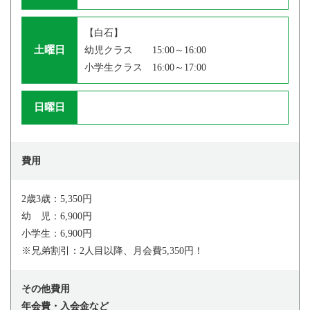
【白石】
土曜日
幼児クラス 15:00～16:00
小学生クラス 16:00～17:00
日曜日
費用
2歳3歳：5,350円
幼 児：6,900円
小学生：6,900円
※兄弟割引：2人目以降、月会費5,350円！
その他費用
年会費・入会金など