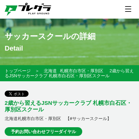
サッカースクールの詳細
Detail
トップページ
＞
北海道
札幌市白市区・厚別区
2歳から習え
るJSNサッカークラブ 札幌市白石区・厚別区スクール
2歳から習えるJSNサッカークラブ 札幌市白石区・
厚別区スクール
北海道札幌市白市区・厚別区 【#サッカースクール】
予約お問い合わせフリーダイヤル