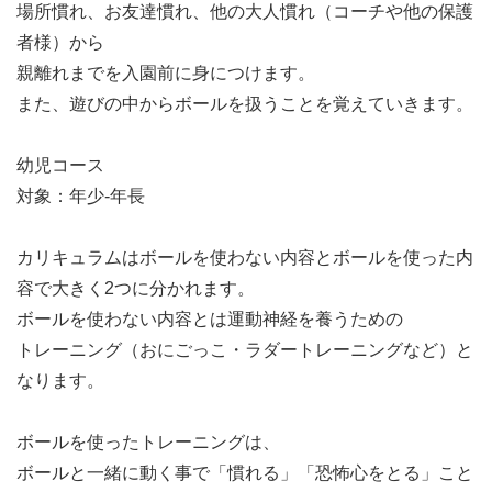
場所慣れ、お友達慣れ、他の大人慣れ（コーチや他の保護
者様）から
親離れまでを入園前に身につけます。
また、遊びの中からボールを扱うことを覚えていきます。
幼児コース
対象：年少-年長
カリキュラムはボールを使わない内容とボールを使った内
容で大きく2つに分かれます。
ボールを使わない内容とは運動神経を養うための
トレーニング（おにごっこ・ラダートレーニングなど）と
なります。
ボールを使ったトレーニングは、
ボールと一緒に動く事で「慣れる」「恐怖心をとる」こと