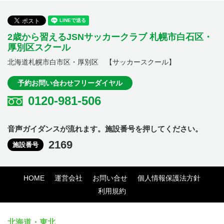
2歳から習えるJSNサッカークラブ 札幌市白石区・
厚別区スクール
北海道札幌市白市区・厚別区 【サッカースクール】
予約お問い合わせフリーダイヤル
0120-981-506
音声ガイダンスが流れます。施設番号を押してください。
2169
施設番号
HOME
運営会社
お問い合せ
個人情報保護法方針
利用規約
北海道・東北