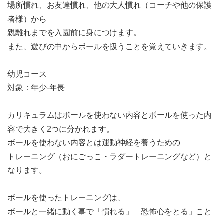
場所慣れ、お友達慣れ、他の大人慣れ（コーチや他の保護
者様）から
親離れまでを入園前に身につけます。
また、遊びの中からボールを扱うことを覚えていきます。
幼児コース
対象：年少-年長
カリキュラムはボールを使わない内容とボールを使った内
容で大きく2つに分かれます。
ボールを使わない内容とは運動神経を養うための
トレーニング（おにごっこ・ラダートレーニングなど）と
なります。
ボールを使ったトレーニングは、
ボールと一緒に動く事で「慣れる」「恐怖心をとる」こと