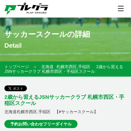
サッカースクールの詳細
Detail
トップページ
＞
北海道
札幌市西区,手稲区
2歳から習える
JSNサッカークラブ 札幌市西区・手稲区スクール
2歳から習えるJSNサッカークラブ 札幌市西区・手
稲区スクール
北海道札幌市西区,手稲区 【#サッカースクール】
予約お問い合わせフリーダイヤル