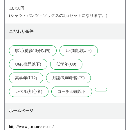
13,750円
(シャツ・パンツ・ソックスの3点セットになります。)
こだわり条件
駅近(徒歩10分以内)
U3(3歳児以下)
U6(6歳児以下)
低学年(U9)
高学年(U12)
月謝(6,000円以下)
レベル(初心者)
コーチ30歳以下
ホームページ
http://www.jsn-soccer.com/