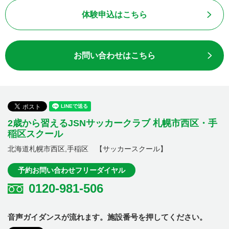
体験申込はこちら
お問い合わせはこちら
2歳から習えるJSNサッカークラブ 札幌市西区・手
稲区スクール
北海道札幌市西区,手稲区 【サッカースクール】
予約お問い合わせフリーダイヤル
0120-981-506
音声ガイダンスが流れます。施設番号を押してください。