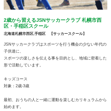
2歳から習えるJSNサッカークラブ 札幌市西
区・手稲区スクール
北海道札幌市西区,手稲区 【サッカースクール】
JSNサッカークラブはスポーツを行う機会の少ない年代の
子供達に、
スポーツの楽しさを伝える事を目的とし、地域に密着した
形で活動しています。
キッズコース
対象：2歳-3歳
最初、おうちの人と一緒に運動を楽しむカリキュラムから
始めます。