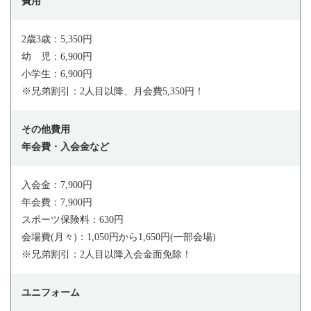
費用
2歳3歳：5,350円
幼 児：6,900円
小学生：6,900円
※兄弟割引：2人目以降、月会費5,350円！
その他費用
年会費・入会金など
入会金：7,900円
年会費：7,900円
スポーツ保険料：630円
会場費(月々)：1,050円から1,650円(一部会場)
※兄弟割引：2人目以降入会金面免除！
ユニフォーム