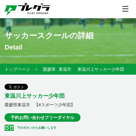
サッカースクールの詳細
Detail
トップページ
＞
愛媛県
東温市
東温川上サッカー少年団
東温川上サッカー少年団
愛媛県東温市 【#スポーツ少年団】
予約お問い合わせフリーダイヤル
下のボタンからお願いします