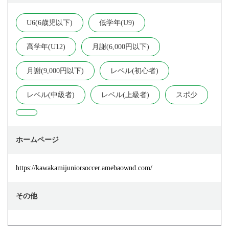
U6(6歳児以下)
低学年(U9)
高学年(U12)
月謝(6,000円以下)
月謝(9,000円以下)
レベル(初心者)
レベル(中級者)
レベル(上級者)
スポ少
ホームページ
https://kawakamijuniorsoccer.amebaownd.com/
その他