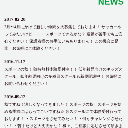
NEWS
2017-02-20
2月〜4月にかけて新しい仲間を大募集しております！ サッカーや
ってみたいけど・・・ スポーツできるかな？ 運動が苦手でもご安
心ください！ 保護者様のお手伝いもありません！ この機会に是
非、お気軽にご体験ください！
2016-11-17
スポーツの秋！ 随時無料体験受付中！！ 低年齢児向けのキッズス
クール、低年齢児向けの多種目スクールも新規開設中！ お気軽に
お問い合わせください！
2016-09-12
秋ですね！涼しくなってきました！ スポーツの秋、スポーツを始
める季節にはもってこいですね☆ 各スクールにて体験受付行って
おります！ ・スポーツをさせてみたい！ ・何かチャレンジさせた
い！ ・苦手だけど大丈夫かな？ 様々、ご相談に応じさせて頂きま