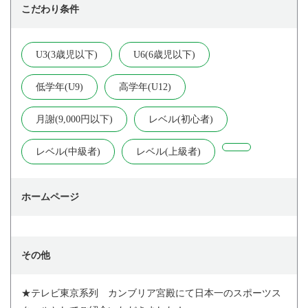
こだわり条件
U3(3歳児以下)
U6(6歳児以下)
低学年(U9)
高学年(U12)
月謝(9,000円以下)
レベル(初心者)
レベル(中級者)
レベル(上級者)
ホームページ
その他
★テレビ東京系列 カンブリア宮殿にて日本一のスポーツス