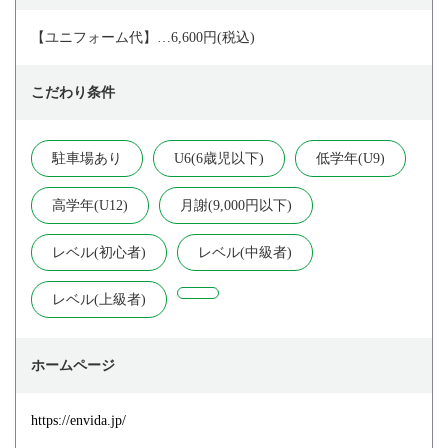
【ユニフォーム代】…6,600円(税込)
こだわり条件
駐車場あり
U6(6歳児以下)
低学年(U9)
高学年(U12)
月謝(9,000円以下)
レベル(初心者)
レベル(中級者)
レベル(上級者)
ホームページ
https://envida.jp/