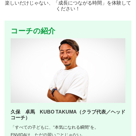
楽しいだけじゃない、「成長につながる時間」を体験して
ください！
コーチの紹介
久保 卓馬 KUBO TAKUMA（クラブ代表／ヘッド
コーチ）
「すべての子どもに、“本気になれる瞬間”を。
ENVIDAは、ただの習いごとじゃない。