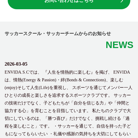
お問い合わせはこちら
サッカースクール・サッカーチームからのお知らせ
NEWS
2026-03-05
ENVIDA.S.Cでは、 『人生を情熱的に楽しむ』を掲げ、 ENVIDA
は、情熱(Energy & Passion)・絆(Bonds & Connections)、楽しむ
(enjoy)そして人生(Life)を重視し、 スポーツを通じてメンバー一人
ひとりの成長と楽しさを追求するスポーツクラブです。 サッカー
の技術だけでなく、子どもたちが「自分を信じる力」や「仲間と
協力する心」を育むことを目指しています。 私たちのクラブで大
切にしているのは、「勝つ喜び」だけでなく、挑戦し続ける「過
程を楽しむこと」です。 ・サッカーを通じて、自信を持った子ど
もになってもらいたい ・礼儀や感謝の気持ちを大切にしてもらい