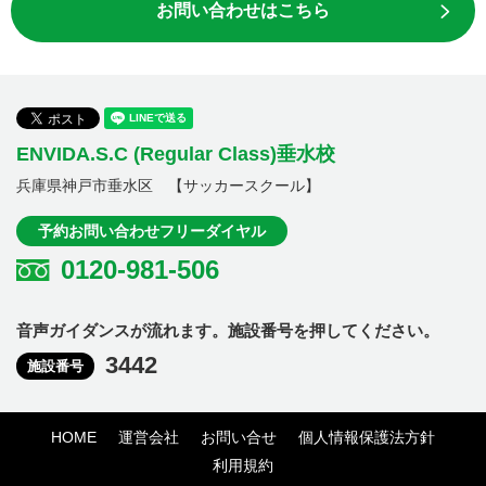
お問い合わせはこちら
ENVIDA.S.C (Regular Class)垂水校
兵庫県神戸市垂水区 【サッカースクール】
予約お問い合わせフリーダイヤル
0120-981-506
音声ガイダンスが流れます。施設番号を押してください。
3442
施設番号
HOME
運営会社
お問い合せ
個人情報保護法方針
利用規約