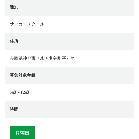
種別
サッカースクール
住所
兵庫県神戸市垂水区名谷町字丸尾
募集対象年齢
6歳～12歳
時間
月曜日