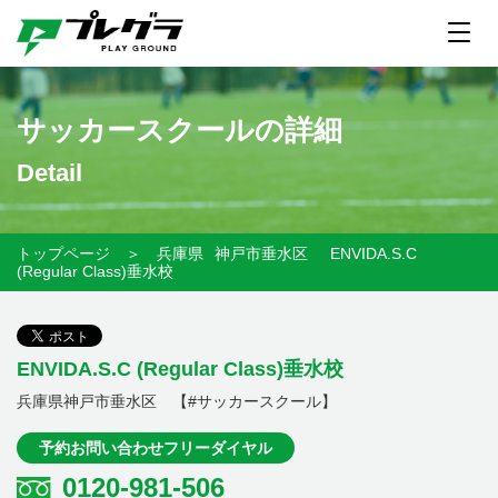
サッカースクールの詳細
Detail
トップページ
＞
兵庫県
神戸市垂水区
ENVIDA.S.C
(Regular Class)垂水校
ENVIDA.S.C (Regular Class)垂水校
兵庫県神戸市垂水区 【#サッカースクール】
予約お問い合わせフリーダイヤル
0120-981-506