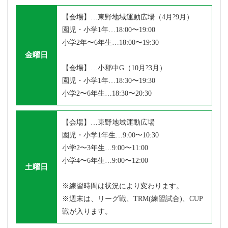
【会場】…東野地域運動広場（4月?9月）
園児・小学1年…18:00〜19:00
小学2年〜6年生…18:00〜19:30
金曜日
【会場】…小郡中G（10月?3月）
園児・小学1年…18:30〜19:30
小学2〜6年生…18:30〜20:30
【会場】…東野地域運動広場
園児・小学1年生…9:00〜10:30
小学2〜3年生…9:00〜11:00
小学4〜6年生…9:00〜12:00
土曜日
※練習時間は状況により変わります。
※週末は、リーグ戦、TRM(練習試合)、CUP
戦が入ります。