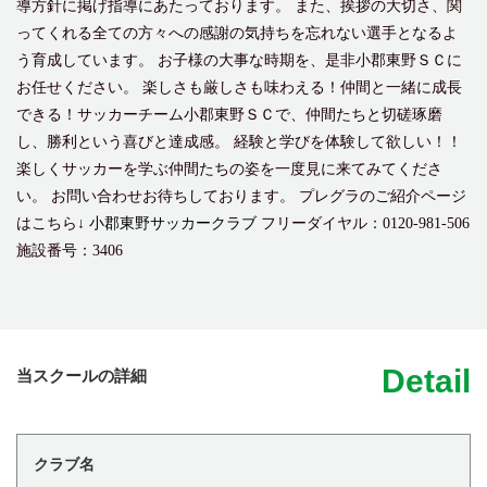
導方針に掲げ指導にあたっております。 また、挨拶の大切さ、関
ってくれる全ての方々への感謝の気持ちを忘れない選手となるよ
う育成しています。 お子様の大事な時期を、是非小郡東野ＳＣに
お任せください。 楽しさも厳しさも味わえる！仲間と一緒に成長
できる！サッカーチーム小郡東野ＳＣで、仲間たちと切磋琢磨
し、勝利という喜びと達成感。 経験と学びを体験して欲しい！！
楽しくサッカーを学ぶ仲間たちの姿を一度見に来てみてくださ
い。 お問い合わせお待ちしております。 プレグラのご紹介ページ
はこちら↓
小郡東野サッカークラブ
フリーダイヤル：0120-981-506
施設番号：3406
Detail
当スクールの詳細
クラブ名