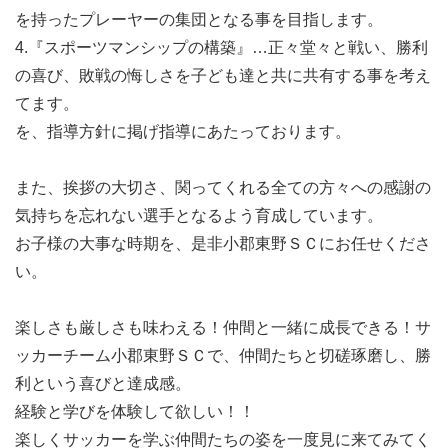
を持ったプレーヤーの集団となる事を目指します。
4.『スポーツマンシップの構築』…正々堂々と戦い、勝利
の喜び、敗戦の悔しさを子ども達と共に共有する事を考え
てます。
を、指導方針に掲げ指導にあたっております。
また、挨拶の大切さ、関ってくれる全ての方々への感謝の
気持ちを忘れない選手となるよう育成しています。
お子様の大事な時期を、是非小郡東野ＳＣにお任せくださ
い。
楽しさも厳しさも味わえる！仲間と一緒に成長できる！サ
ッカーチーム小郡東野ＳＣで、仲間たちと切磋琢磨し、勝
利という喜びと達成感。
経験と学びを体験して欲しい！！
楽しくサッカーを学ぶ仲間たちの姿を一度見に来てみてく