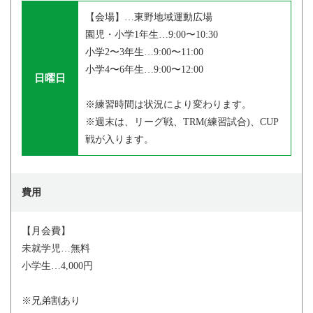
【会場】…東野地域運動広場
園児・小学1年生…9:00〜10:30
小学2〜3年生…9:00〜11:00
小学4〜6年生…9:00〜12:00
日曜日
※練習時間は状況により変わります。
※週末は、リーグ戦、TRM(練習試合)、CUP
戦が入ります。
費用
【月会費】
未就学児…無料
小学生…4,000円
※兄弟割あり