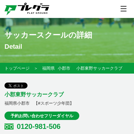
サッカースクールの詳細
Detail
トップページ
＞
福岡県
小郡市
小郡東野サッカークラブ
小郡東野サッカークラブ
福岡県小郡市 【#スポーツ少年団】
予約お問い合わせフリーダイヤル
0120-981-506