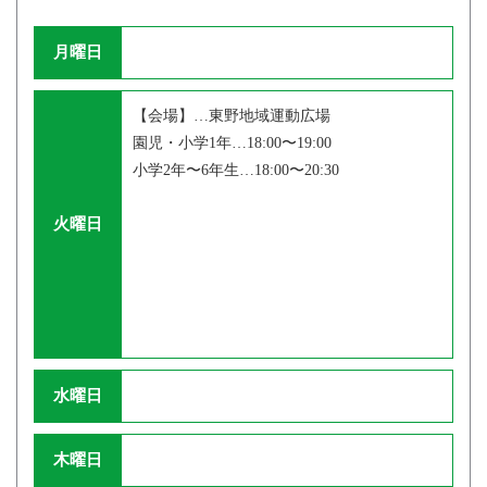
月曜日
【会場】…東野地域運動広場
園児・小学1年…18:00〜19:00
小学2年〜6年生…18:00〜20:30
火曜日
水曜日
木曜日