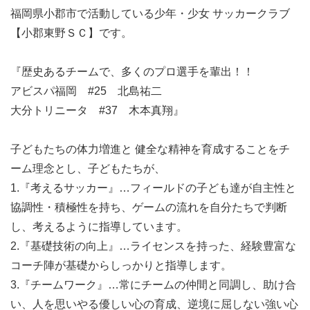
福岡県小郡市で活動している少年・少女 サッカークラブ
【小郡東野ＳＣ】です。
『歴史あるチームで、多くのプロ選手を輩出！！
アビスパ福岡 #25 北島祐二
大分トリニータ #37 木本真翔』
子どもたちの体力増進と 健全な精神を育成することをチ
ーム理念とし、子どもたちが、
1.『考えるサッカー』…フィールドの子ども達が自主性と
協調性・積極性を持ち、ゲームの流れを自分たちで判断
し、考えるように指導しています。
2.『基礎技術の向上』…ライセンスを持った、経験豊富な
コーチ陣が基礎からしっかりと指導します。
3.『チームワーク』…常にチームの仲間と同調し、助け合
い、人を思いやる優しい心の育成、逆境に屈しない強い心