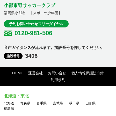
小郡東野サッカークラブ
福岡県小郡市 【スポーツ少年団】
予約お問い合わせフリーダイヤル
0120-981-506
音声ガイダンスが流れます。施設番号を押してください。
3406
施設番号
HOME
運営会社
お問い合せ
個人情報保護法方針
利用規約
北海道・東北
北海道
青森県
岩手県
宮城県
秋田県
山形県
福島県