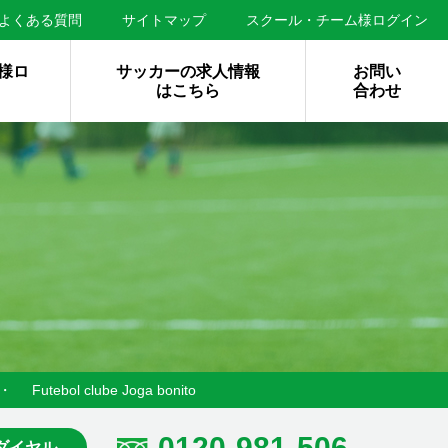
よくある質問
サイトマップ
スクール・チーム様ログイン
様ロ
サッカーの求人情報
お問い
はこちら
合わせ
・
Futebol clube Joga bonito
0120-981-506
ダイヤル