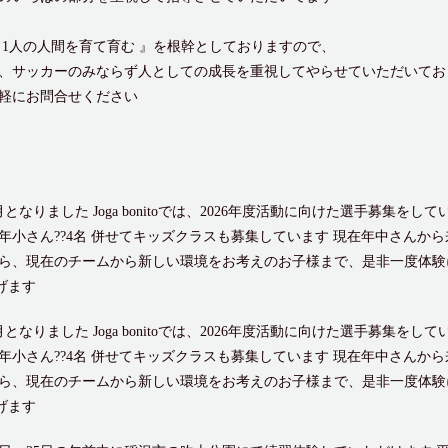
う1人の人間を育て育む 』を根幹としておりますので、
、サッカーのみならず人としての成長を重視してやらせていただいてお
軽にお問合せください
りました Joga bonitoでは、2026年度活動に向けた選手募集をしていま
名 現年小さん??4名 併せてキッズクラスも募集しています 現在年中さん
ら、現在のチームから新しい環境をお考えのお子様まで、是非一度体験
げます
りました Joga bonitoでは、2026年度活動に向けた選手募集をしていま
名 現年小さん??4名 併せてキッズクラスも募集しています 現在年中さん
ら、現在のチームから新しい環境をお考えのお子様まで、是非一度体験
げます