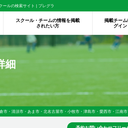
ールの検索サイト | プレグラ
スクール・チームの情報を掲載
掲載チーム
されたい方
グイン
詳細
倉市・清須市・あま市・北名古屋市・小牧市・津島市・愛西市・江南市
予約お問い合わせフリー