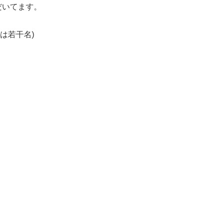
だいてます。
は若干名)