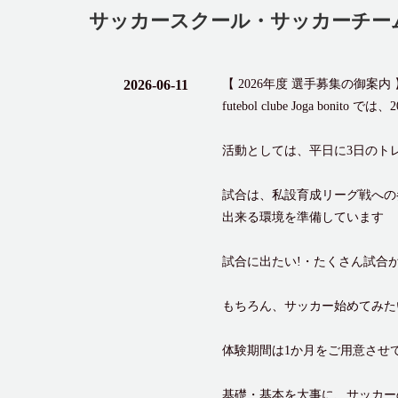
サッカースクール・サッカーチー
2026-06-11
【 2026年度 選手募集の御案内 
futebol clube Joga b
活動としては、平日に3日のト
試合は、私設育成リーグ戦への
出来る環境を準備しています
試合に出たい!・たくさん試合
もちろん、サッカー始めてみた
体験期間は1か月をご用意させ
基礎・基本を大事に、サッカー