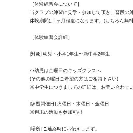
［体験練習会について］
当クラブの練習に見学・参加して頂き、普段の
体験期間は1ヶ月程度になります。(もちろん無料
［体験練習会詳細］
[対象] 幼児・小学1年生〜新中学2年生
※幼児は金曜日のキッズクラスへ
(その他の曜日ご希望の方はご相談下さい)
※中学生につきましての詳細は、お問い合わせ
[練習開催日] 火曜日・木曜日・金曜日
※週末の活動も参加可能
[場所] ご連絡時にお伝えします。