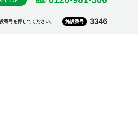
3346
設番号を押してください。
施設番号