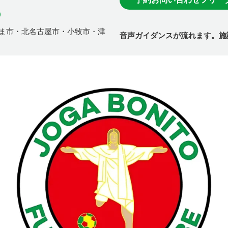
o
ま市・北名古屋市・小牧市・津
音声ガイダンスが流れます。施