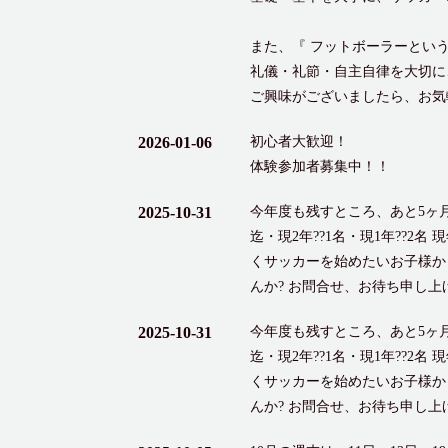
また、『 フットボーラーとい
礼儀・礼節・自主自律を大切に
ご興味がございましたら、お気
2026-01-06
初心者大歓迎！
体験参加者募集中！！
2025-10-31
今年度も残すところ、あと5ヶ月とな
迄・現2年??1名・現1年??2
くサッカーを始めたいお子様か
んか? お問合せ、お待ち申し上
2025-10-31
今年度も残すところ、あと5ヶ月とな
迄・現2年??1名・現1年??2
くサッカーを始めたいお子様か
んか? お問合せ、お待ち申し上