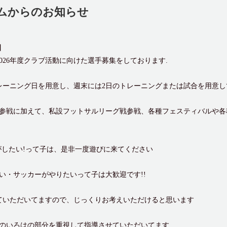
ムからのお知らせ
】
onito では、2026年度クラブ活動に向けた選手募集をしております.
レーニング日を用意し、週末には2日のトレーニングまたは試合を用意し
参戦に加えて、私設フットサルリーグ戦参戦、各種フェスティバルや各
がしたい!って子は、是非一度遊びに来てください
い・サッカーがやりたいって子は大歓迎です!!
ていただいてますので、じっくりお考えいただけると思います
のいろはの部分を重視して指導させていただいてます