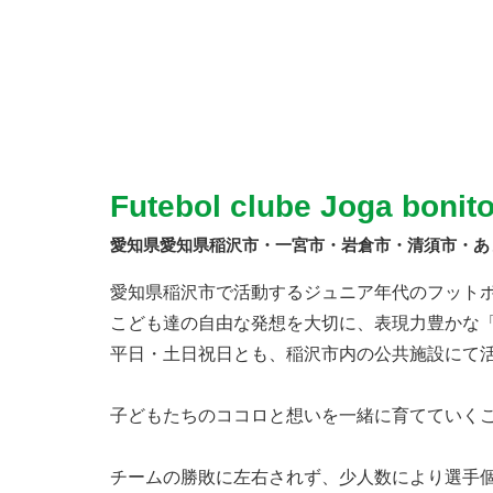
Futebol clube Joga bonit
愛知県愛知県稲沢市・一宮市・岩倉市・清須市・あ
愛知県稲沢市で活動するジュニア年代のフット
こども達の自由な発想を大切に、表現力豊かな
平日・土日祝日とも、稲沢市内の公共施設にて
子どもたちのココロと想いを一緒に育てていく
チームの勝敗に左右されず、少人数により選手