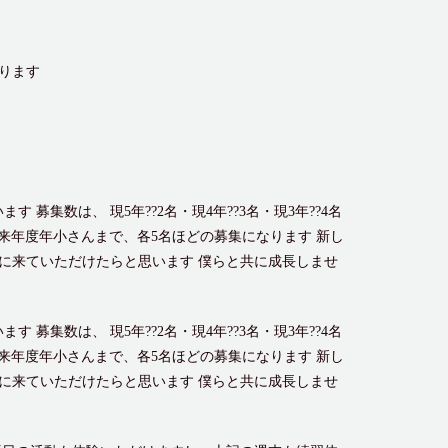
ります
す 募集数は、 現5年??2名・現4年??3名・現3年??4名
から来年度年小さんまで、各5名ほどの募集になります 新し
に来ていただけたらと思います 僕らと共に成長しませ
す 募集数は、 現5年??2名・現4年??3名・現3年??4名
から来年度年小さんまで、各5名ほどの募集になります 新し
に来ていただけたらと思います 僕らと共に成長しませ