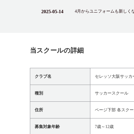
2025-05-14
4月からユニフォームも新しく
当スクールの詳細
クラブ名
セレッソ大阪サッカー
種別
サッカースクール
住所
ページ下部 各スク
募集対象年齢
7歳～12歳