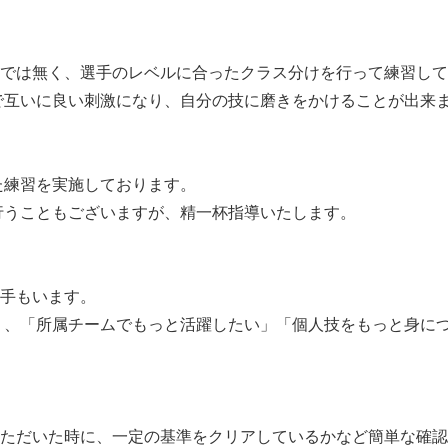
けでは無く、選手のレベルに合ったクラス分けを行って練習し
で互いに良い刺激になり、自分の技に磨きをかけることが出来
】
た練習を実施しております。
行うこともございますが、精一杯指導いたします。
選手もいます。
く、「所属チームでもっと活躍したい」「個人技をもっと身に
いただいた時に、一定の基準をクリアしているかなど簡単な確