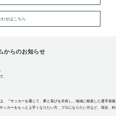
合わせはこちら
ムからのお知らせ
。
で、
は、『サッカーを通じて、夢と喜びを共有し、地域に根差した選手発掘と
サッカーをもっと上手くなりたい方、プロになりたい方など、現在、約2