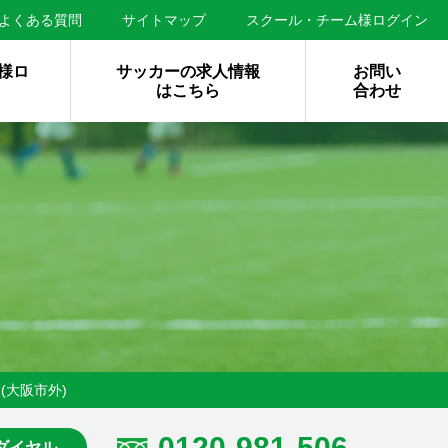
よくある質問
サイトマップ
スクール・チーム様ログイン
様ロ
サッカーの求人情報
お問い
はこちら
合わせ
(大阪市外)
0120-981-506
ダイヤル