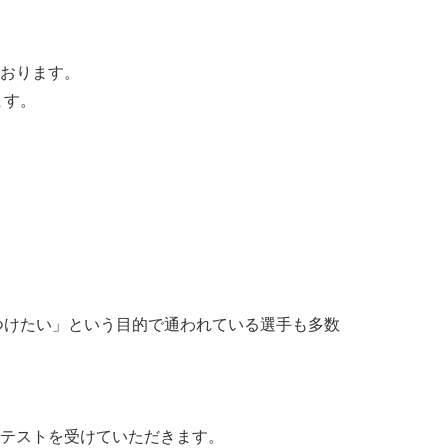
ております。
ます。
つけたい」という目的で通われている選手も多数
認テストを受けていただきます。