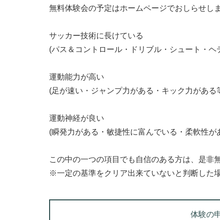
無料体験会の予定はホームページでおしらせし
サッカー技術に長けている
(パス＆コントロール・ドリブル・シュート・ヘ
運動能力が高い
(足が速い・ジャンプ力がある・キック力がある等
運動神経が良い
(瞬発力がある・敏捷性に富んでいる・柔軟性が
この中の一つの項目でも自信のある方は、是非
※一定の基準をクリア出来ていないと判断した
体験の