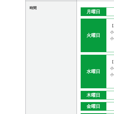
時間
月曜日
【
小
火曜日
小
【
小
水曜日
小
木曜日
金曜日