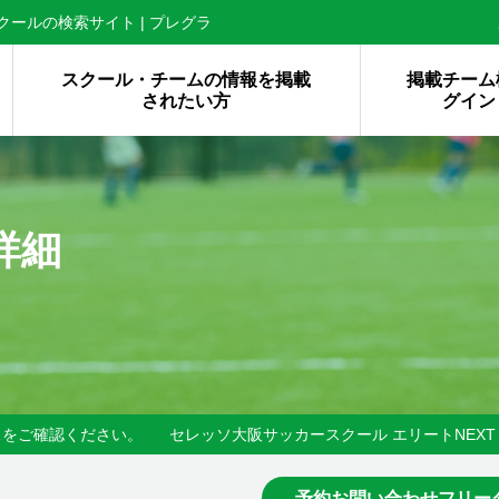
ールの検索サイト | プレグラ
スクール・チームの情報を掲載
掲載チーム
されたい方
グイン
詳細
スをご確認ください。
セレッソ大阪サッカースクール エリートNEXT 
予約お問い合わせフリー