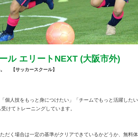
 エリートNEXT (大阪市外)
い。 【サッカースクール】
、「個人技をもっと身につけたい」「チームでもっと活躍した
も受けてトレーニングしています。
いただく場合は一定の基準がクリアできているかどうか、無料