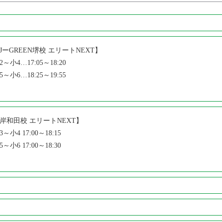
JーGREEN堺校 エリートNEXT】
2～小4…17:05～18:20
5～小6…18:25～19:55
岸和田校 エリートNEXT】
3～小4 17:00～18:15
5～小6 17:00～18:30