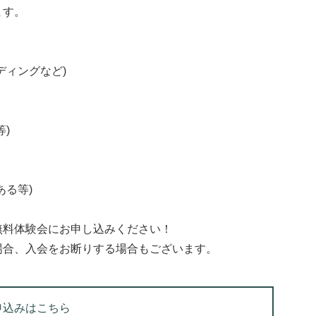
ます。
ディングなど)
)
ある等)
無料体験会にお申し込みください！
場合、入会をお断りする場合もございます。
申込みはこちら