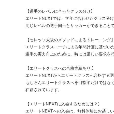
【選手のレベルに合ったクラス分け】
エリートNEXTでは、学年に合わせたクラス分
同じレベルの選手同士とサッカーができること
【セレッソ大阪のメソッドによるトレーニング
エリートクラスコーチによる年間計画に基づい
選手の実力向上のために、時には厳しい要求を
【エリートクラスへの合格実績あり!】
エリートNEXTからエリートクラスへ合格する
もちろんエリートクラスへを目指すだけではな
在籍されています。
【エリートNEXTに入会するためには？】
エリートNEXTへの入会は、無料体験にお越し