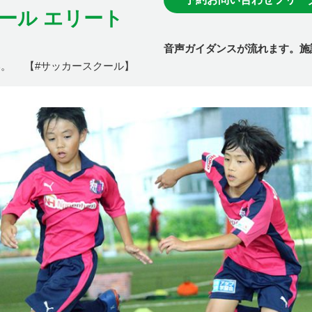
ール エリート
音声ガイダンスが流れます。施
い。 【#サッカースクール】