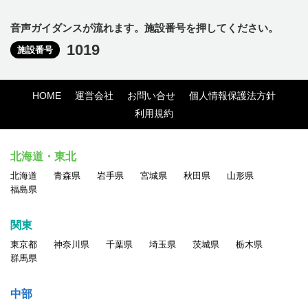
音声ガイダンスが流れます。施設番号を押してください。
1019
施設番号
HOME
運営会社
お問い合せ
個人情報保護法方針
利用規約
北海道・東北
北海道
青森県
岩手県
宮城県
秋田県
山形県
福島県
関東
東京都
神奈川県
千葉県
埼玉県
茨城県
栃木県
群馬県
中部