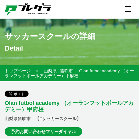
サッカースクールの詳細
Detail
トップページ
＞
山梨県
笛吹市
Olan futbol academy （オー
ランフットボールアカデミー）甲府校
Olan futbol academy （オーランフットボールアカ
デミー）甲府校
山梨県笛吹市 【#サッカースクール】
予約お問い合わせフリーダイヤル