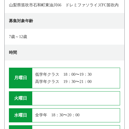
山梨県笛吹市石和町東油川66 ドレミファソライズFC笛吹内
募集対象年齢
7歳～12歳
時間
低学年クラス 18：00〜19：30
月曜日
高学年クラス 19：30〜21：00
火曜日
水曜日
全学年 18：30〜20：00