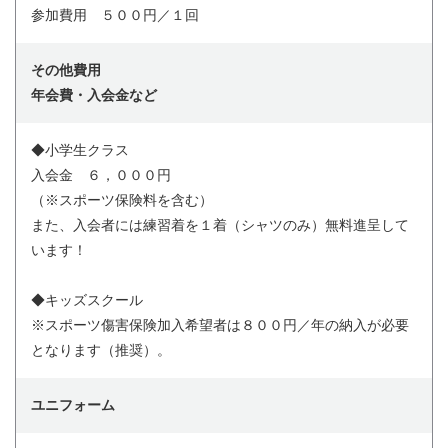
参加費用 ５００円／１回
その他費用
年会費・入会金など
◆小学生クラス
入会金 ６，０００円
（※スポーツ保険料を含む）
また、入会者には練習着を１着（シャツのみ）無料進呈して
います！
◆キッズスクール
※スポーツ傷害保険加入希望者は８００円／年の納入が必要
となります（推奨）。
ユニフォーム