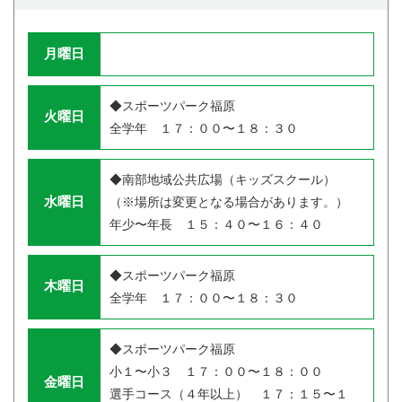
月曜日
◆スポーツパーク福原
火曜日
全学年 １７：００〜１８：３０
◆南部地域公共広場（キッズスクール）
水曜日
（※場所は変更となる場合があります。）
年少〜年長 １５：４０〜１６：４０
◆スポーツパーク福原
木曜日
全学年 １７：００〜１８：３０
◆スポーツパーク福原
小１〜小３ １７：００〜１８：００
金曜日
選手コース（４年以上） １７：１５〜１