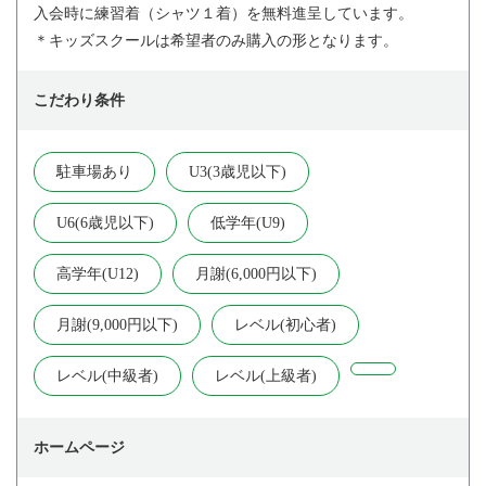
入会時に練習着（シャツ１着）を無料進呈しています。
＊キッズスクールは希望者のみ購入の形となります。
こだわり条件
駐車場あり
U3(3歳児以下)
U6(6歳児以下)
低学年(U9)
高学年(U12)
月謝(6,000円以下)
月謝(9,000円以下)
レベル(初心者)
レベル(中級者)
レベル(上級者)
ホームページ