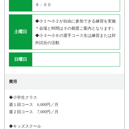
９：００
◆小１〜小２が自由に参加できる練習を実施
＊会場と時間はその都度ご案内となります）
土曜日
◆小３〜小６の選手コース生は練習または対
外試合の活動
日曜日
費用
◆小学生クラス
週１回コース 6,000円／月
週２回コース 7,000円／月
◆キッズスクール