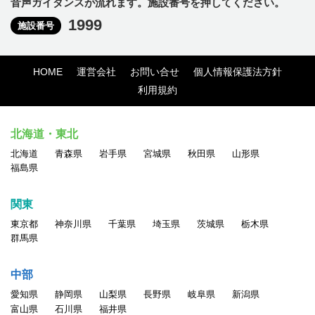
音声ガイダンスが流れます。施設番号を押してください。
1999
施設番号
HOME
運営会社
お問い合せ
個人情報保護法方針
利用規約
北海道・東北
北海道
青森県
岩手県
宮城県
秋田県
山形県
福島県
関東
東京都
神奈川県
千葉県
埼玉県
茨城県
栃木県
群馬県
中部
愛知県
静岡県
山梨県
長野県
岐阜県
新潟県
富山県
石川県
福井県