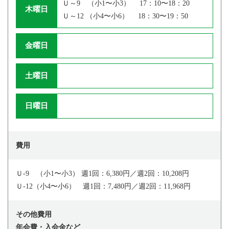
Ｕ～9 （小1〜小3） 17：10〜18：20
木曜日
Ｕ～12 （小4〜小6） 18：30〜19：50
金曜日
土曜日
日曜日
費用
Ｕ-9 （小1〜小3） 週1回：6,380円／週2回：10,208円
Ｕ-12（小4〜小6） 週1回：7,480円／週2回：11,968円
その他費用
年会費・入会金など