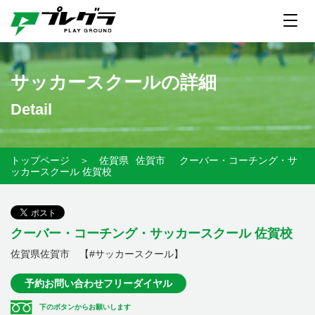
サッカースクールの詳細
Detail
トップページ
＞
佐賀県
佐賀市
クーバー・コーチング・サ
ッカースクール 佐賀校
クーバー・コーチング・サッカースクール 佐賀校
佐賀県佐賀市 【#サッカースクール】
予約お問い合わせフリーダイヤル
下のボタンからお願いします