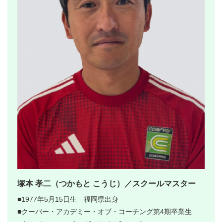
塚本 孝二（つかもと こうじ）／スクールマスター
■1977年5月15日生 福岡県出身
■クーバー・アカデミー・オブ・コーチング第4期卒業生