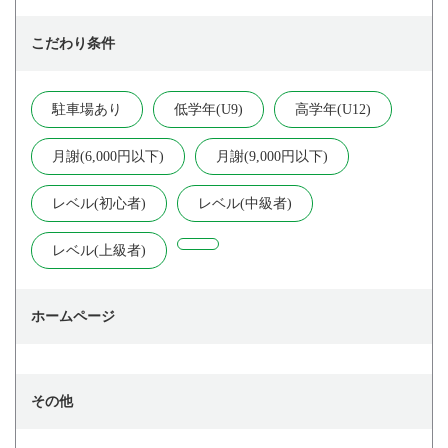
こだわり条件
駐車場あり
低学年(U9)
高学年(U12)
月謝(6,000円以下)
月謝(9,000円以下)
レベル(初心者)
レベル(中級者)
レベル(上級者)
ホームページ
その他