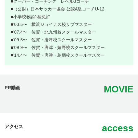
■クーバー・コーチング レベル3コーチ
■（公財）日本サッカー協会 公認A級コーチU-12
■小学校教諭1種免許
■’03.5〜 横浜ジョイナス校サブマスター
■’07.4〜 佐賀・北九州校スクールマスター
■’09.5〜 佐賀・唐津校スクールマスター
■’09.9〜 佐賀・唐津・嬉野校スクールマスター
■’14.4〜 佐賀・唐津・鳥栖校スクールマスター
MOVIE
PR動画
access
アクセス