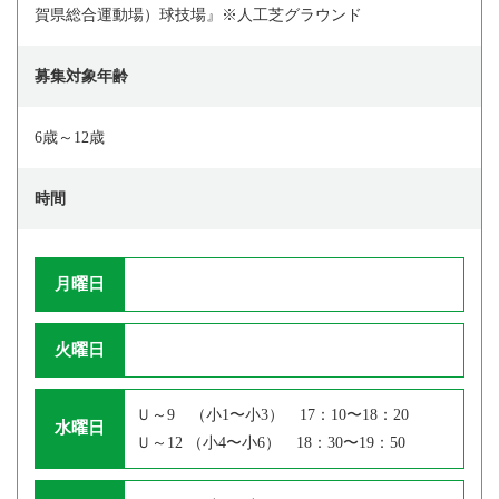
賀県総合運動場）球技場』※人工芝グラウンド
募集対象年齢
6歳～12歳
時間
月曜日
火曜日
Ｕ～9 （小1〜小3） 17：10〜18：20
水曜日
Ｕ～12 （小4〜小6） 18：30〜19：50