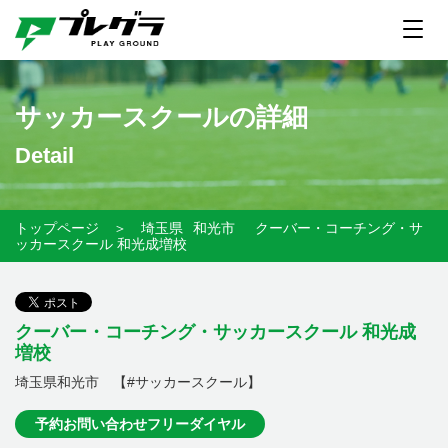
サッカースクールの詳細
Detail
トップページ
＞
埼玉県
和光市
クーバー・コーチング・サ
ッカースクール 和光成増校
クーバー・コーチング・サッカースクール 和光成
増校
埼玉県和光市 【#サッカースクール】
予約お問い合わせフリーダイヤル