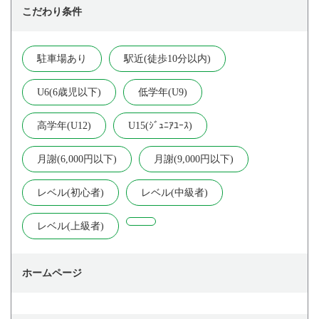
こだわり条件
駐車場あり
駅近(徒歩10分以内)
U6(6歳児以下)
低学年(U9)
高学年(U12)
U15(ｼﾞｭﾆｱﾕｰｽ)
月謝(6,000円以下)
月謝(9,000円以下)
レベル(初心者)
レベル(中級者)
レベル(上級者)
ホームページ