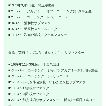
■1978年3月5日生 埼玉県出身
■クーバー・アカデミー・オブ・コーチング第5期卒業生
■クーバー・コーチング レベル3コーチ
■‘04.4〜 浦和校サブマスター
■‘07.4〜 新座校スクールマスター
■‘11.4〜 和光成増校スクールマスター
柴原 英輔（しばはら えいすけ）／サブマスター
■ 1989年11月30日生 千葉県出身
■ クーバー・コーチング・ジャパンアカデミー第18期卒業生
■ クーバー・コーチング レベル2コーチ
■‘17.04〜いわき小名浜校・いわき勿来校サブマスター
■‘18.04〜那須校サブマスター
■‘19.04〜浦和校サブマスター
■‘22.04〜和光成増校サブマスター・浦和校金曜日担当コー
チ