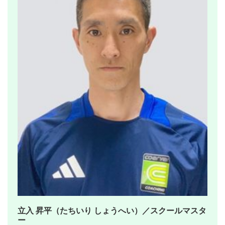
立入 昇平（たちいり しょうへい）／スクールマスタ
ー