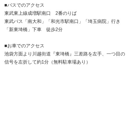
■バスでのアクセス
東武東上線成増駅南口 2番のりば
東武バス「南大和」「和光市駅南口」「埼玉病院」行き
「新東埼橋」下車 徒歩2分
■お車でのアクセス
池袋方面より川越街道『東埼橋』三差路を左手、一つ目の
信号を左折して約1分（無料駐車場あり）