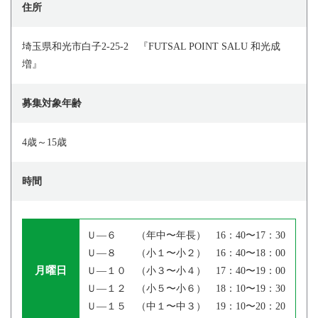
住所
埼玉県和光市白子2-25-2 『FUTSAL POINT SALU 和光成
増』
募集対象年齢
4歳～15歳
時間
Ｕ―６ （年中〜年長） 16：40〜17：30
Ｕ―８ （小１〜小２） 16：40〜18：00
月曜日
Ｕ―１０ （小３〜小４） 17：40〜19：00
Ｕ―１２ （小５〜小６） 18：10〜19：30
Ｕ―１５ （中１〜中３） 19：10〜20：20