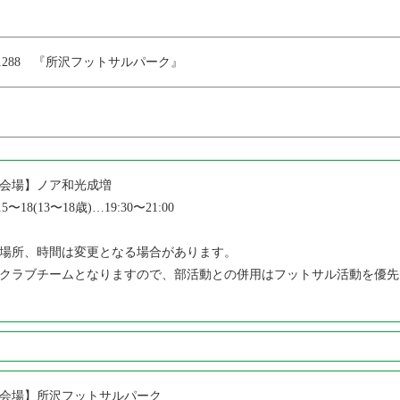
288 『所沢フットサルパーク』
会場】ノア和光成増
15〜18(13〜18歳)…19:30〜21:00
場所、時間は変更となる場合があります。
クラブチームとなりますので、部活動との併用はフットサル活動を優先
会場】所沢フットサルパーク