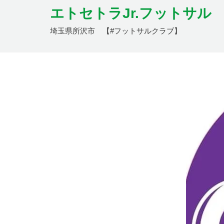
エトセトラJr.フットサル
埼玉県所沢市 【#フットサルクラブ】