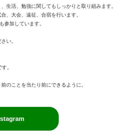
く、生活、勉強に関してもしっかりと取り組みます。
試合、大会、遠征、合宿を行います。
にも参加しています。
ださい。
です。
り前のことを当たり前にできるように。
agram