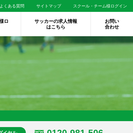
よくある質問
サイトマップ
スクール・チーム様ログイン
様ロ
サッカーの求人情報
お問い
はこちら
合わせ
0120-981-506
ダイヤル