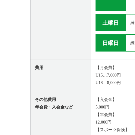
土曜日
練
日曜日
練
費用
【月会費】
U15…7,000円
U18…8,000円
その他費用
【入会金】
年会費・入会金など
5,000円
【年会費】
12,000円
【スポーツ保険】