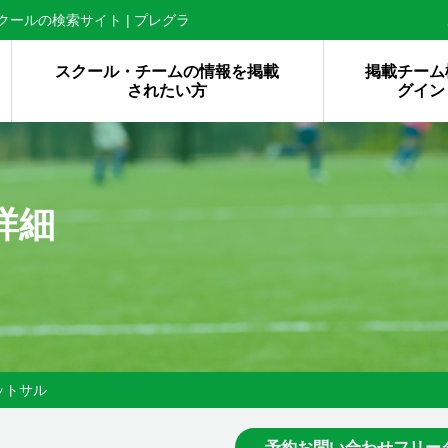
ールの検索サイト | プレグラ
スクール・チームの情報を掲載
掲載チーム
されたい方
グイン
詳細
ットサル
予約お問い合わせフリー