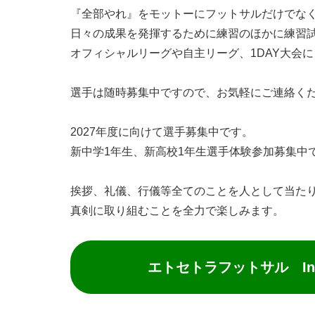
『全部やれ』をモットーにフットサルだけでな
日々の成果を発揮するために練習のほかに練習
オフィシャルリーグや自主リーグ、1DAY大会
選手は随時募集中ですので、お気軽にご連絡く
2027年度に向けて選手募集中です。
新中学1年生、新高校1年生選手体験参加募集中
挨拶、礼儀、行儀等全てのことを人として当た
真剣に取り組むことを全力で楽しみます。
エトセトラフットサル Inst