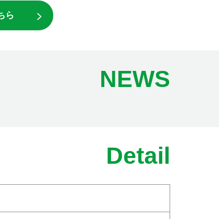
ちら
NEWS
Detail