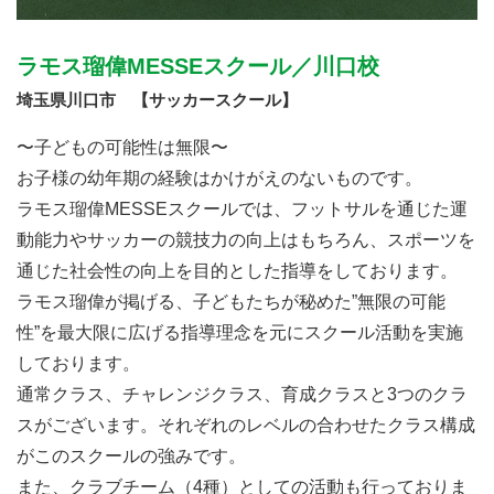
ラモス瑠偉MESSEスクール／川口校
埼玉県川口市 【サッカースクール】
〜子どもの可能性は無限〜
お子様の幼年期の経験はかけがえのないものです。
ラモス瑠偉MESSEスクールでは、フットサルを通じた運
動能力やサッカーの競技力の向上はもちろん、スポーツを
通じた社会性の向上を目的とした指導をしております。
ラモス瑠偉が掲げる、子どもたちが秘めた”無限の可能
性”を最大限に広げる指導理念を元にスクール活動を実施
しております。
通常クラス、チャレンジクラス、育成クラスと3つのクラ
スがございます。それぞれのレベルの合わせたクラス構成
がこのスクールの強みです。
また、クラブチーム（4種）としての活動も行っておりま