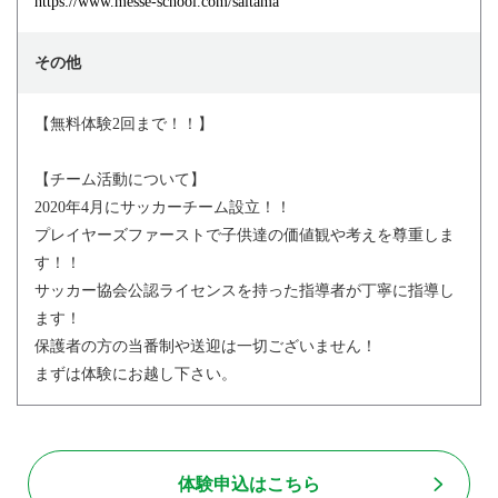
https://www.messe-school.com/saitama
その他
【無料体験2回まで！！】
【チーム活動について】
2020年4月にサッカーチーム設立！！
プレイヤーズファーストで子供達の価値観や考えを尊重しま
す！！
サッカー協会公認ライセンスを持った指導者が丁寧に指導し
ます！
保護者の方の当番制や送迎は一切ございません！
まずは体験にお越し下さい。
体験申込はこちら