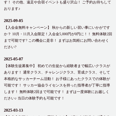
す！ その他、遠足や合宿イベントも盛り沢山！ ご予約お待ちして
おります♪
2025-09-05
【入会金無料キャンペーン】 秋からの新しい習い事にいかがです
か？ 10月・11月入会限定！入会金5,000円が0円に！！ 無料体験2回
まで可能です? この機会に是非！ まずはお気軽にお問い合わせく
ださい?
2025-05-07
【体験生徒募集中】 初めての生徒から経験者まで幅広いクラスが
あります！ 通常クラス、チャレンジクラス、育成クラス、そして
本格的なサッカーチーム活動！ お子様にあったクラスでの体験が
可能です！ サッカー協会ライセンスを持った指導者が丁寧に指導
します！ 無料体験2回まで可能です！ まずは一度体験にお越しく
ださい♪ 当日の体験予約も可能です！
2025-03-13