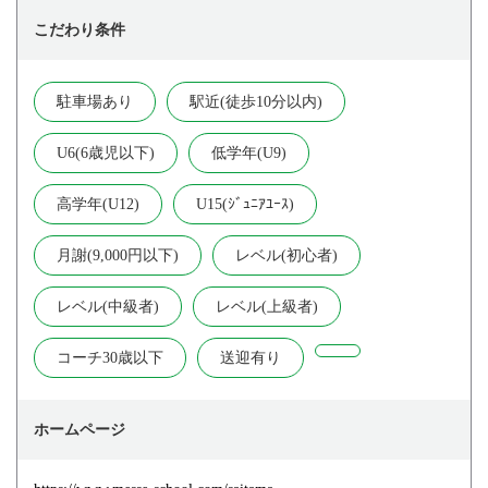
こだわり条件
駐車場あり
駅近(徒歩10分以内)
U6(6歳児以下)
低学年(U9)
高学年(U12)
U15(ｼﾞｭﾆｱﾕｰｽ)
月謝(9,000円以下)
レベル(初心者)
レベル(中級者)
レベル(上級者)
コーチ30歳以下
送迎有り
ホームページ