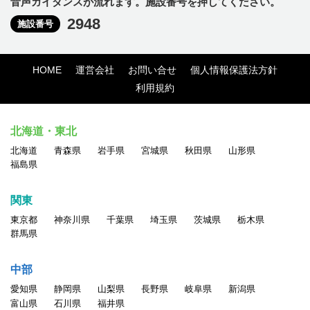
音声ガイダンスが流れます。施設番号を押してください。
2948
施設番号
HOME
運営会社
お問い合せ
個人情報保護法方針
利用規約
北海道・東北
北海道
青森県
岩手県
宮城県
秋田県
山形県
福島県
関東
東京都
神奈川県
千葉県
埼玉県
茨城県
栃木県
群馬県
中部
愛知県
静岡県
山梨県
長野県
岐阜県
新潟県
富山県
石川県
福井県