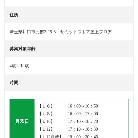
住所
埼玉県川口市元郷2-15-3 サミットストア屋上フロア
募集対象年齢
4歳～12歳
時間
【Ｕ６】 16：00～16：50
【Ｕ８】 16：00～17：00
月曜日
【Ｕ10】 17：10～18：20
【Ｕ12】 17：10～18：30
【Ｕ12育成】 19：00～20：45