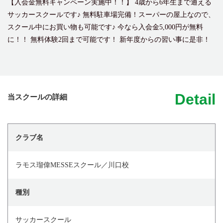
【入会金無料キャンペーン実施中！！】 4歳から6年生まで通える
サッカースクールです♪ 無料駐車場完備！スーパーの屋上なので、
スクール中にお買い物も可能です♪ 今なら入会金5,000円が無料
に！！ 無料体験2回まで可能です！ 新年度からの習い事に是非！
Detail
当スクールの詳細
クラブ名
ラモス瑠偉MESSEスクール／川口校
種別
サッカースクール