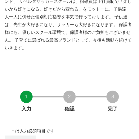
ンド」 リベルタサッカースクールは、指導員は正社員制で「楽し
いから好きになる、好きだから変わる」をモットーに、子供達一
人一人に併せた個別対応指導を本気で行っております。 子供達
は、先生が大好きになり、サッカーも大好きになります。 保護者
様にも、優しいスクール環境で、保護者様のご負担もございませ
ん。 子育てに選ばれる最高ブランドとして、今後も活動を続けて
いきます。
1
2
3
入力
確認
完了
＊
は入力必須項目です