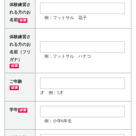
体験練習さ
れる方のお
例：フットサル 花子
名前
体験練習さ
れる方のお
名前（フリ
例：フットサル ハナコ
ガナ）
ご年齢
才 例：5才
学年
例：小学6年生