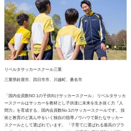
リベルタサッカースクール三重
三重県鈴鹿市、四日市市、川越町、桑名市
「国内会員数NO.1の子供向けサッカースクール」 リベルタサッカ
ースクールはサッカーを教材とし子供達に未来を生き抜く力『人
間力』を育成する、国内会員数No.1のサッカースクールです。 技
術と教育のど真ん中をいく独自の指導ノウハウで新たなサッカー
スクールとして選ばれています。 「子育てに選ばれる最高のブラ