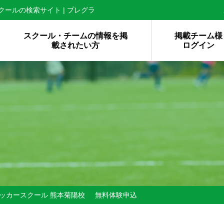
ールの検索サイト | プレグラ
スクール・チームの情報を掲
掲載チーム様
載されたい方
ログイン
ッカースクール 熊本菊陽校
無料体験申込