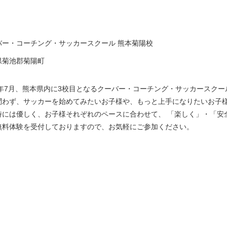
バー・コーチング・サッカースクール 熊本菊陽校
県菊池郡菊陽町
12年7月、熊本県内に3校目となるクーバー・コーチング・サッカースク
問わず、サッカーを始めてみたいお子様や、もっと上手になりたいお子様
時には優しく、お子様それぞれのペースに合わせて、 「楽しく」・「安全
無料体験を受付しておりますので、お気軽にご参加ください。