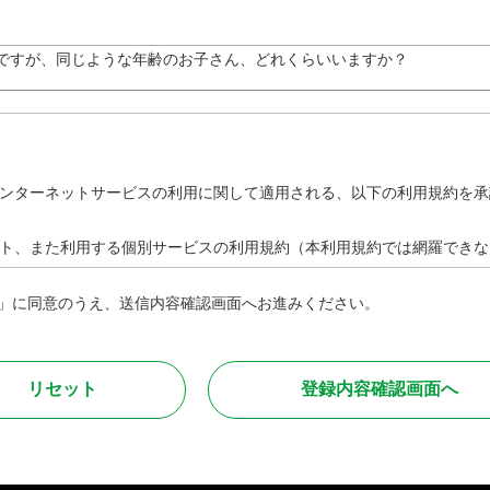
ですが、同じような年齢のお子さん、どれくらいいますか？
ンターネットサービスの利用に関して適用される、以下の利用規約を承
ト、また利用する個別サービスの利用規約（本利用規約では網羅できな
」に同意のうえ、送信内容確認画面へお進みください。
則って安全且つ快適に取引を行って頂くために、以下に定める行為を禁
は助長する行為