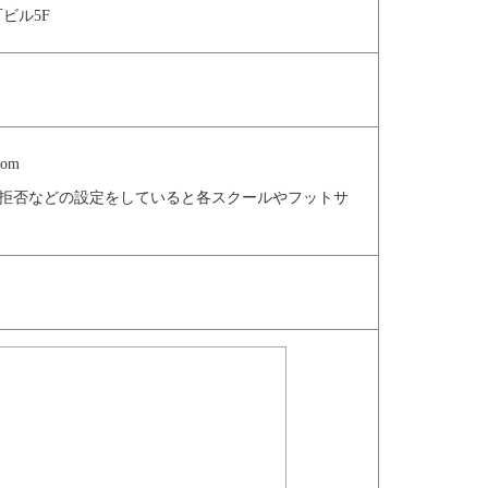
ビル5F
com
信拒否などの設定をしていると各スクールやフットサ