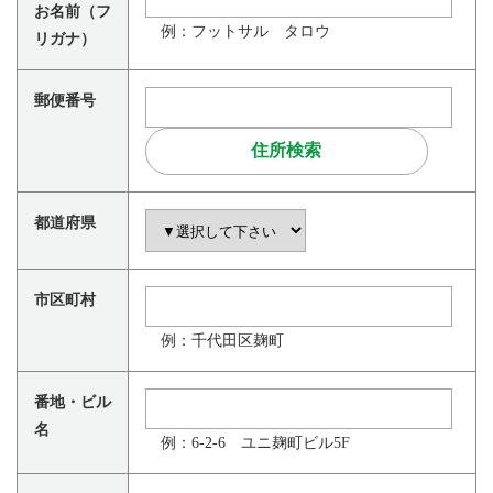
お名前（フ
例：フットサル タロウ
リガナ）
郵便番号
都道府県
市区町村
例：千代田区麹町
番地・ビル
名
例：6-2-6 ユニ麹町ビル5F