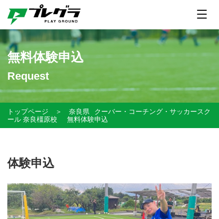
無料体験申込
Request
トップページ
＞
奈良県
クーバー・コーチング・サッカースク
ール 奈良橿原校
無料体験申込
体験申込