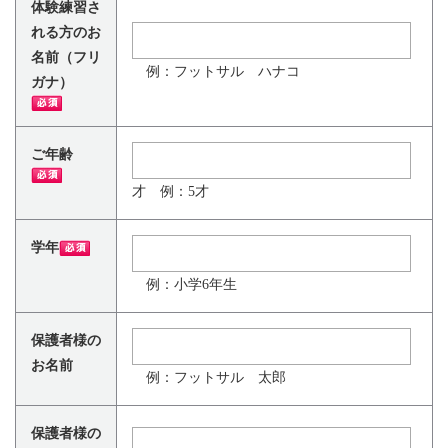
体験練習さ
れる方のお
名前（フリ
例：フットサル ハナコ
ガナ）
ご年齢
才 例：5才
学年
例：小学6年生
保護者様の
お名前
例：フットサル 太郎
保護者様の