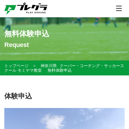
無料体験申込
Request
トップページ
＞
神奈川県
クーバー・コーチング・サッカース
クール モミヤマ教室
無料体験申込
体験申込