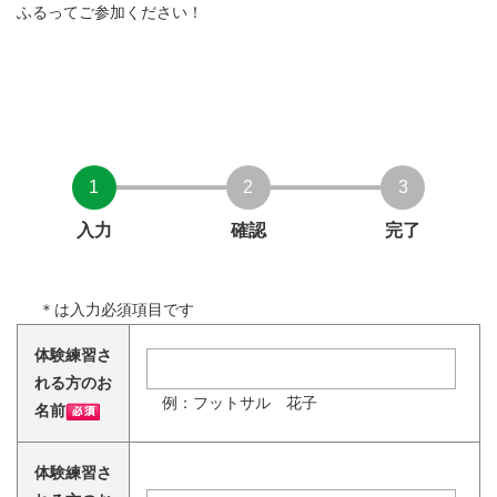
ふるってご参加ください！
1
2
3
入力
確認
完了
＊
は入力必須項目です
体験練習さ
れる方のお
例：フットサル 花子
名前
体験練習さ