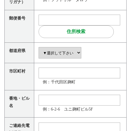
リガナ）
郵便番号
都道府県
市区町村
例：千代田区麹町
番地・ビル
名
例：6-2-6 ユニ麹町ビル5F
ご連絡先電