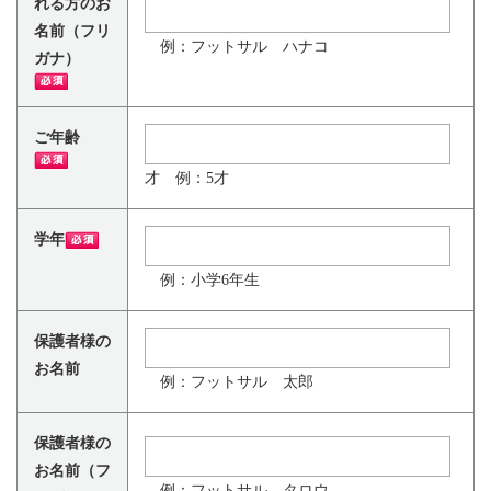
れる方のお
名前（フリ
例：フットサル ハナコ
ガナ）
ご年齢
才 例：5才
学年
例：小学6年生
保護者様の
お名前
例：フットサル 太郎
保護者様の
お名前（フ
例：フットサル タロウ