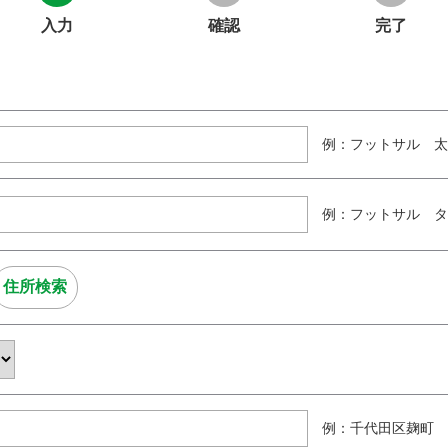
入力
確認
完了
例：フットサル 太
例：フットサル タ
例：千代田区麹町