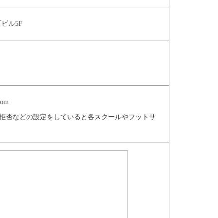
ビル5F
com
信拒否などの設定をしていると各スクールやフットサ