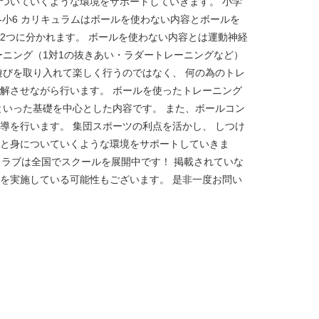
ついていくような環境をサポートしていきます。 小学
1-小6 カリキュラムはボールを使わない内容とボールを
2つに分かれます。 ボールを使わない内容とは運動神経
ーニング（1対1の抜きあい・ラダートレーニングなど）
遊びを取り入れて楽しく行うのではなく、 何の為のトレ
解させながら行います。 ボールを使ったトレーニング
といった基礎を中心とした内容です。 また、ボールコン
導を行います。 集団スポーツの利点を活かし、 しつけ
と身についていくような環境をサポートしていきま
ークラブは全国でスクールを展開中です！ 掲載されていな
を実施している可能性もございます。 是非一度お問い