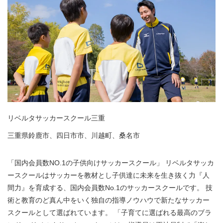
リベルタサッカースクール三重
三重県鈴鹿市、四日市市、川越町、桑名市
「国内会員数NO.1の子供向けサッカースクール」 リベルタサッカ
ースクールはサッカーを教材とし子供達に未来を生き抜く力『人
間力』を育成する、国内会員数No.1のサッカースクールです。 技
術と教育のど真ん中をいく独自の指導ノウハウで新たなサッカー
スクールとして選ばれています。 「子育てに選ばれる最高のブラ