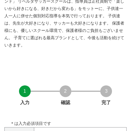
ンド」 リベルタサッカースクールは、指導員は正社員制で「楽し
いから好きになる、好きだから変わる」をモットーに、子供達一
人一人に併せた個別対応指導を本気で行っております。 子供達
は、先生が大好きになり、サッカーも大好きになります。 保護者
様にも、優しいスクール環境で、保護者様のご負担もございませ
ん。 子育てに選ばれる最高ブランドとして、今後も活動を続けて
いきます。
1
2
3
入力
確認
完了
＊
は入力必須項目です