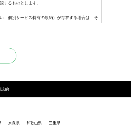
認するものとします。
い、個別サービス特有の規約）が存在する場合は、そ
止します。
用規約
県
奈良県
和歌山県
三重県