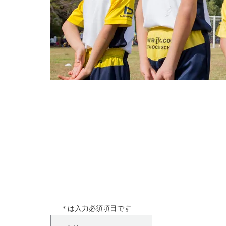
＊
は入力必須項目です