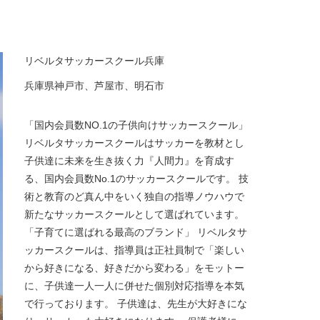
リベルタサッカースクール兵庫
兵庫県神戸市、芦屋市、明石市
「国内会員数NO.1の子供向けサッカースクール」
リベルタサッカースクールはサッカーを教材とし
子供達に未来を生き抜く力『人間力』を育成す
る、国内会員数No.1のサッカースクールです。 技
術と教育のど真ん中をいく独自の指導ノウハウで
新たなサッカースクールとして選ばれています。
「子育てに選ばれる最高のブランド」 リベルタサ
ッカースクールは、指導員は正社員制で「楽しい
から好きになる、好きだから変わる」をモットー
に、子供達一人一人に併せた個別対応指導を本気
で行っております。 子供達は、先生が大好きにな