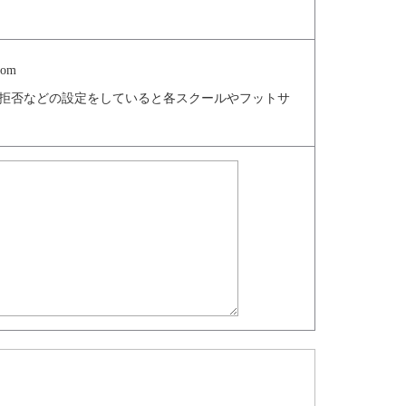
com
信拒否などの設定をしていると各スクールやフットサ