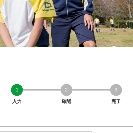
1
2
3
入力
確認
完了