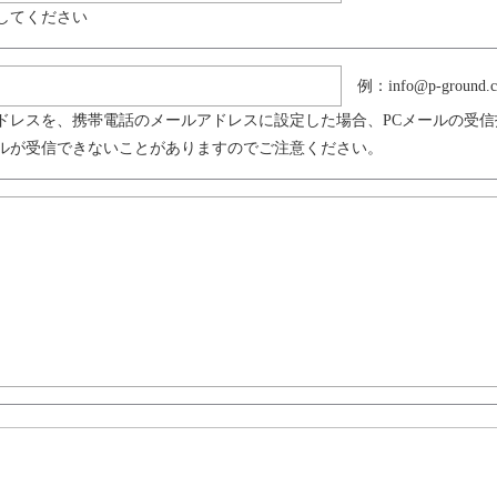
してください
例：info@p-ground.
ドレスを、携帯電話のメールアドレスに設定した場合、PCメールの受
ルが受信できないことがありますのでご注意ください。