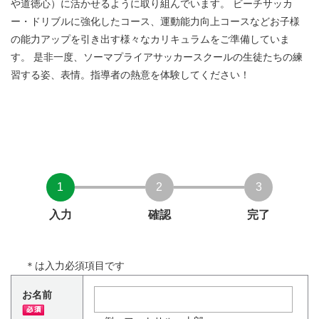
や道徳心）に活かせるように取り組んでいます。 ビーチサッカ
ー・ドリブルに強化したコース、運動能力向上コースなどお子様
の能力アップを引き出す様々なカリキュラムをご準備していま
す。 是非一度、ソーマプライアサッカースクールの生徒たちの練
習する姿、表情。指導者の熱意を体験してください！
1
2
3
入力
確認
完了
＊
は入力必須項目です
お名前