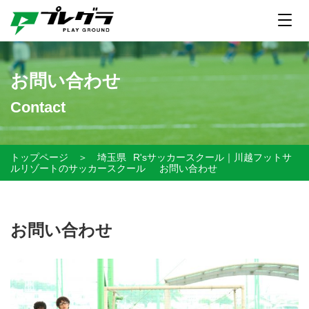
お問い合わせ
Contact
トップページ
＞
埼玉県
R'sサッカースクール｜川越フットサ
ルリゾートのサッカースクール
お問い合わせ
お問い合わせ