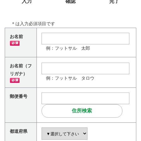
入力
確認
完了
＊
は入力必須項目です
お名前
例：フットサル 太郎
お名前（フ
リガナ）
例：フットサル タロウ
郵便番号
都道府県