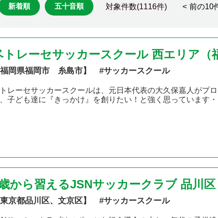
新着順
五十音順
対象件数(1116件) <
前の10
ベトレーセサッカースクール 西エリア（
福岡県福岡市 糸島市】 #サッカースクール
トレーセサッカースクールは、元日本代表の大久保嘉人がプロ
、子ども達に『きっかけ』を創りたい！と強く思っています・
2歳から習えるJSNサッカークラブ 品川
東京都品川区、文京区】 #サッカースクール