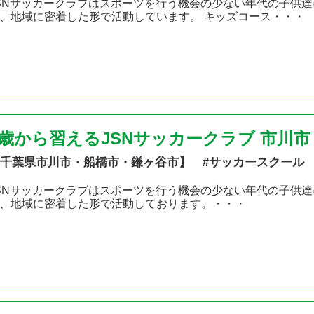
SNサッカークラブはスポーツを行う機会の少ない年代の子供達
、地域に密着した形で活動しています。 キッズコース・・・
2歳から習えるJSNサッカークラブ 市川
千葉県市川市・船橋市・鎌ヶ谷市】 #サッカースクール
SNサッカークラブはスポーツを行う機会の少ない年代の子供
、地域に密着した形で活動しております。・・・