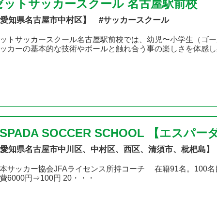
ゼットサッカースクール 名古屋駅前校
愛知県名古屋市中村区】 #サッカースクール
ットサッカースクール名古屋駅前校では、幼児〜小学生（ゴー
ッカーの基本的な技術やボールと触れ合う事の楽しさを体感し
ESPADA SOCCER SCHOOL 【エス
愛知県名古屋市中川区、中村区、西区、清須市、枇杷島】
本サッカー協会JFAライセンス所持コーチ 在籍91名。100名目
費6000円⇒100円 20・・・