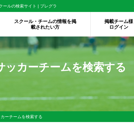
ールの検索サイト | プレグラ
スクール・チームの情報を掲
掲載チーム様
載されたい方
ログイン
サッカーチームを検索する
ッカーチームを検索する