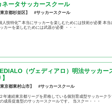
カネータサッカースクール
東京都杉並区】 #サッカースクール
”個人技特化”” 本当にサッカーを楽しむためには技術が必要 
ッカーを楽しむためには武器が必要 ・・・
VEDIALO（ヴェディアロ）明法サッカ
り】
東京都東村山市】 #サッカースクール
 ２年連続東京都リーグを昇格している個別育成型サッカークラブ
の成長促進型のサッカースクールです。 当スクー・・・