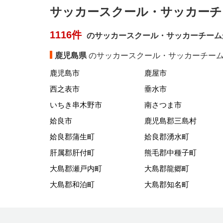
サッカースクール・サッカーチ
1116件
のサッカースクール・サッカーチーム
鹿児島県
のサッカースクール・サッカーチーム
鹿児島市
鹿屋市
西之表市
垂水市
いちき串木野市
南さつま市
姶良市
鹿児島郡三島村
姶良郡蒲生町
姶良郡湧水町
肝属郡肝付町
熊毛郡中種子町
大島郡瀬戸内町
大島郡龍郷町
大島郡和泊町
大島郡知名町