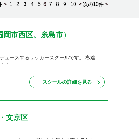
件
>
1
2
3
4
5
6
7
8
9
10
<
次の10件
>
福岡市西区、糸島市）
デュースするサッカースクールです。 私達
・・
スクールの詳細を見る
区・文京区