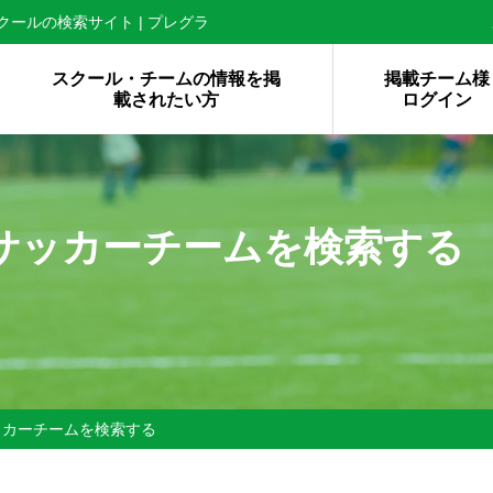
ールの検索サイト | プレグラ
スクール・チームの情報を掲
掲載チーム様
載されたい方
ログイン
サッカーチームを検索する
ッカーチームを検索する