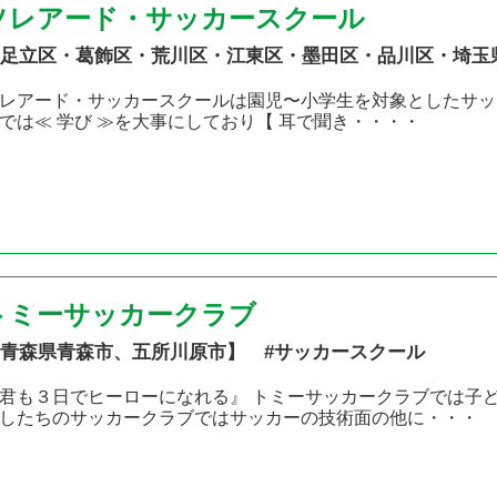
ソレアード・サッカースクール
足立区・葛飾区・荒川区・江東区・墨田区・品川区・埼玉
レアード・サッカースクールは園児〜小学生を対象としたサッカ
では≪ 学び ≫を大事にしており【 耳で聞き・・・・
トミーサッカークラブ
青森県青森市、五所川原市】 #サッカースクール
君も３日でヒーローになれる』 トミーサッカークラブでは子
したちのサッカークラブではサッカーの技術面の他に・・・