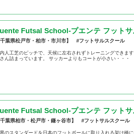
uente Futsal School-プエンテ フッ
千葉県松戸市・柏市・市川市】 #フットサルスクール
内人工芝のピッチで、天候に左右されずトレーニングできます
さん詰まっています。 サッカーよりもコートが小さい・・・
Puente Futsal School-プエンテ 
千葉県柏市・松戸市・鎌ヶ谷市】 #フットサルスクール
界のスタンダードを日本のフットボールに取り入れる架け橋に――