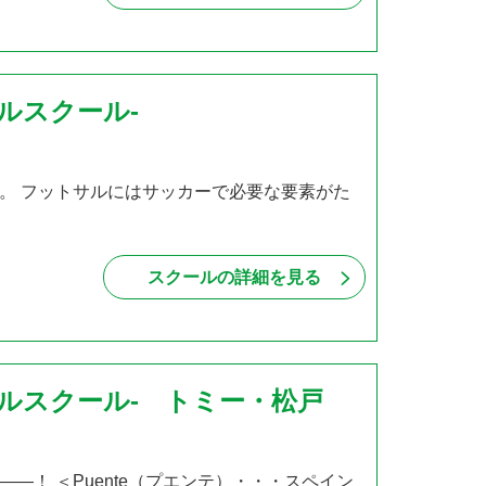
トサルスクール-
。 フットサルにはサッカーで必要な要素がた
スクールの詳細を見る
フットサルスクール- トミー・松戸
！ ＜Puente（プエンテ）・・・スペイン