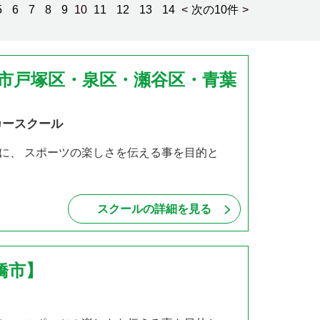
5
6
7
8
9
10
11
12
13
14
<
次の10件
>
浜市戸塚区・泉区・瀬谷区・青葉
カースクール
に、 スポーツの楽しさを伝える事を目的と
スクールの詳細を見る
橋市】