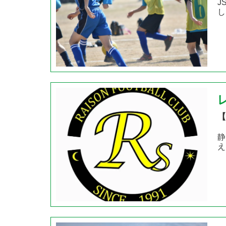
J
し
【
静
え