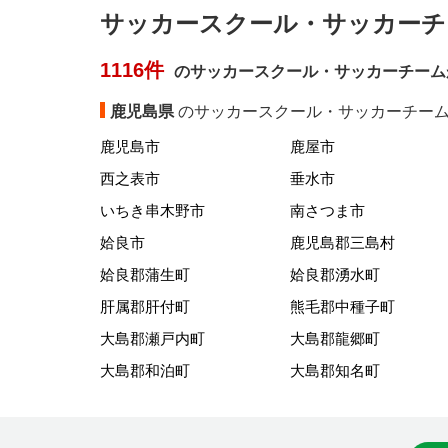
サッカースクール・サッカーチ
1116件
のサッカースクール・サッカーチーム
鹿児島県
のサッカースクール・サッカーチーム
鹿児島市
鹿屋市
西之表市
垂水市
いちき串木野市
南さつま市
姶良市
鹿児島郡三島村
姶良郡蒲生町
姶良郡湧水町
肝属郡肝付町
熊毛郡中種子町
大島郡瀬戸内町
大島郡龍郷町
大島郡和泊町
大島郡知名町