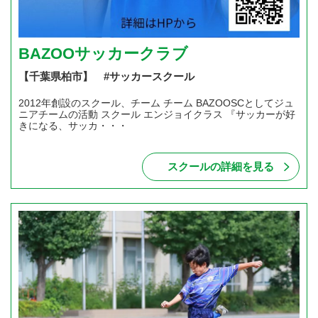
BAZOOサッカークラブ
【千葉県柏市】 #サッカースクール
2012年創設のスクール、チーム チーム BAZOOSCとしてジュ
ニアチームの活動 スクール エンジョイクラス 『サッカーが好
きになる、サッカ・・・
スクールの詳細を見る