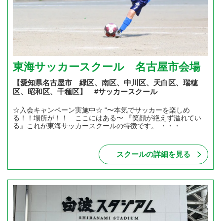
東海サッカースクール 名古屋市会場
【愛知県名古屋市 緑区、南区、中川区、天白区、瑞穂
区、昭和区、千種区】 #サッカースクール
☆入会キャンペーン実施中☆ "〜本気でサッカーを楽しめ
る！！場所が！！ ここにはある〜 『笑顔が絶えず溢れてい
る』これが東海サッカースクールの特徴です。 ・・・
スクールの詳細を見る