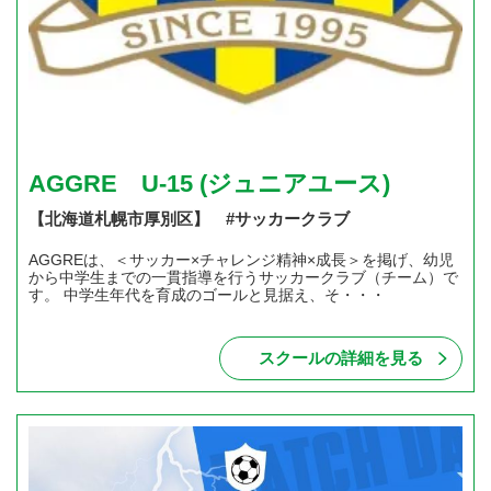
AGGRE U-15 (ジュニアユース)
【北海道札幌市厚別区】 #サッカークラブ
AGGREは、＜サッカー×チャレンジ精神×成長＞を掲げ、幼児
から中学生までの一貫指導を行うサッカークラブ（チーム）で
す。 中学生年代を育成のゴールと見据え、そ・・・
スクールの詳細を見る