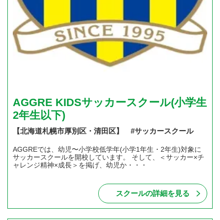
AGGRE KIDSサッカースクール(小学生
2年生以下)
【北海道札幌市厚別区・清田区】 #サッカースクール
AGGREでは、幼児〜小学校低学年(小学1年生・2年生)対象に
サッカースクールを開校しています。 そして、＜サッカー×チ
ャレンジ精神×成長＞を掲げ、幼児か・・・
スクールの詳細を見る