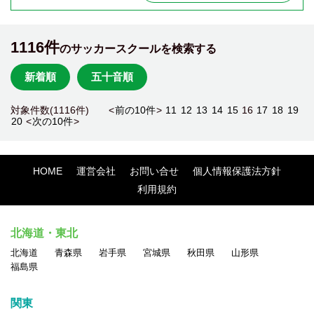
1116件
のサッカースクールを検索する
新着順
五十音順
対象件数(1116件) <
前の10件
>
11
12
13
14
15
16
17
18
19
20
<
次の10件
>
HOME
運営会社
お問い合せ
個人情報保護法方針
利用規約
北海道・東北
北海道
青森県
岩手県
宮城県
秋田県
山形県
福島県
関東