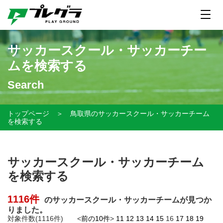
サッカースクール・サッカーチー
ムを検索する
Search
トップページ
＞
鳥取県のサッカースクール・サッカーチーム
を検索する
サッカースクール・サッカーチーム
を検索する
1116件
のサッカースクール・サッカーチームが見つか
りました。
対象件数(1116件) <
前の10件
>
11
12
13
14
15
16
17
18
19