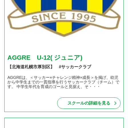
AGGRE U-12( ジュニア)
【北海道札幌市厚別区】 #サッカークラブ
AGGREは、＜サッカー×チャレンジ精神×成長＞を掲げ、幼児
から中学生までの一貫指導を行うサッカークラブ（チーム）で
す。 中学生年代を育成のゴールと見据え、そ・・・
スクールの詳細を見る