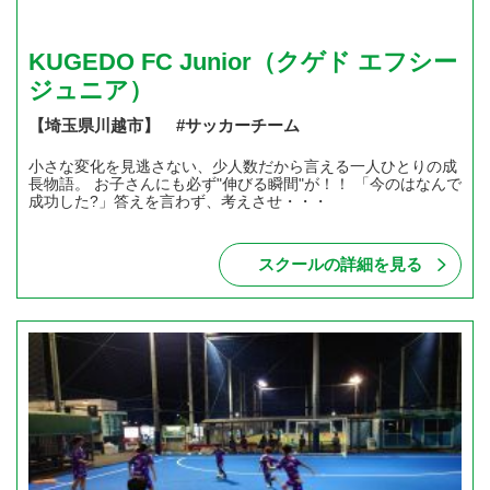
KUGEDO FC Junior（クゲド エフシー
ジュニア）
【埼玉県川越市】 #サッカーチーム
小さな変化を見逃さない、少人数だから言える一人ひとりの成
長物語。 お子さんにも必ず"伸びる瞬間"が！！ 「今のはなんで
成功した?」答えを言わず、考えさせ・・・
スクールの詳細を見る