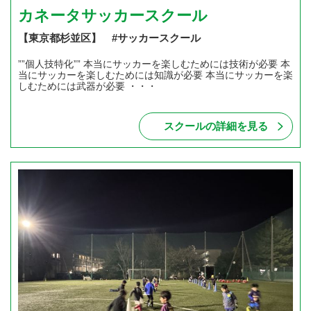
カネータサッカースクール
【東京都杉並区】 #サッカースクール
””個人技特化”” 本当にサッカーを楽しむためには技術が必要 本
当にサッカーを楽しむためには知識が必要 本当にサッカーを楽
しむためには武器が必要 ・・・
スクールの詳細を見る