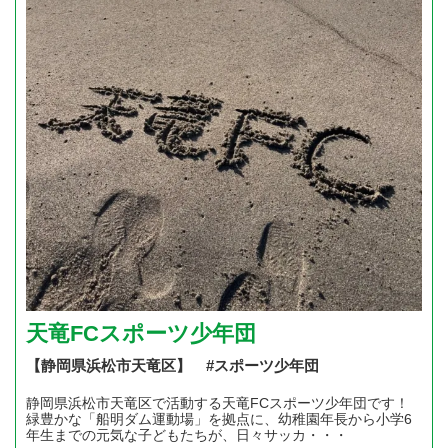
天竜FCスポーツ少年団
【静岡県浜松市天竜区】 #スポーツ少年団
静岡県浜松市天竜区で活動する天竜FCスポーツ少年団です！
緑豊かな「船明ダム運動場」を拠点に、幼稚園年長から小学6
年生までの元気な子どもたちが、日々サッカ・・・