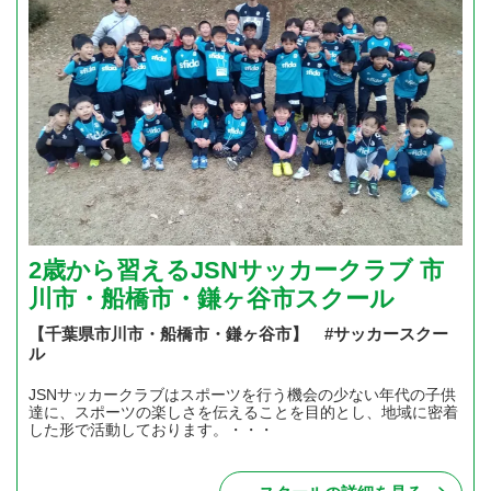
2歳から習えるJSNサッカークラブ 市
川市・船橋市・鎌ヶ谷市スクール
【千葉県市川市・船橋市・鎌ヶ谷市】 #サッカースクー
ル
JSNサッカークラブはスポーツを行う機会の少ない年代の子供
達に、スポーツの楽しさを伝えることを目的とし、地域に密着
した形で活動しております。・・・