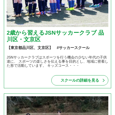
2歳から習えるJSNサッカークラブ 品
川区・文京区
【東京都品川区、文京区】 #サッカースクール
JSNサッカークラブはスポーツを行う機会の少ない年代の子供
達に、 スポーツの楽しさを伝える事を目的とし、地域に密着し
た形で活動しています。 キッズコース・・・
スクールの詳細を見る