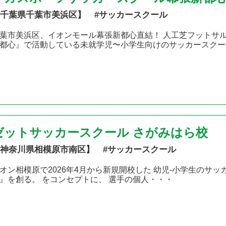
千葉県千葉市美浜区】 #サッカースクール
葉市美浜区、イオンモール幕張新都心直結！ 人工芝フットサ
都心』で活動している未就学児〜小学生向けのサッカースクー
ゼットサッカースクール さがみはら校
神奈川県相模原市南区】 #サッカースクール
オン相模原で2026年4月から新規開校した 幼児-小学生のサ
』を創る。 をコンセプトに、 選手の個人・・・