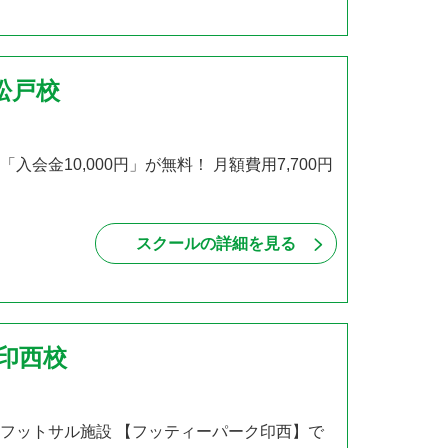
松戸校
会金10,000円」が無料！ 月額費用7,700円
スクールの詳細を見る
 印西校
いフットサル施設 【フッティーパーク印西】で