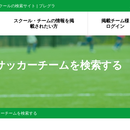
ールの検索サイト | プレグラ
スクール・チームの情報を掲
掲載チーム様
載されたい方
ログイン
サッカーチームを検索する
カーチームを検索する