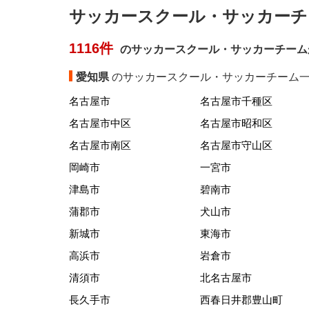
サッカースクール・サッカーチ
1116件
のサッカースクール・サッカーチーム
愛知県
のサッカースクール・サッカーチーム一
名古屋市
名古屋市千種区
名古屋市中区
名古屋市昭和区
名古屋市南区
名古屋市守山区
岡崎市
一宮市
津島市
碧南市
蒲郡市
犬山市
新城市
東海市
高浜市
岩倉市
清須市
北名古屋市
長久手市
西春日井郡豊山町