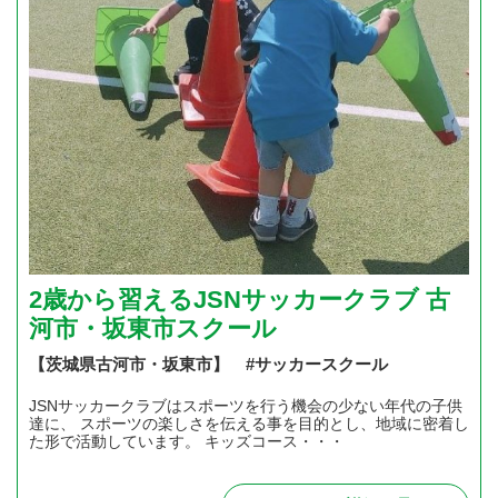
2歳から習えるJSNサッカークラブ 古
河市・坂東市スクール
【茨城県古河市・坂東市】 #サッカースクール
JSNサッカークラブはスポーツを行う機会の少ない年代の子供
達に、 スポーツの楽しさを伝える事を目的とし、地域に密着し
た形で活動しています。 キッズコース・・・