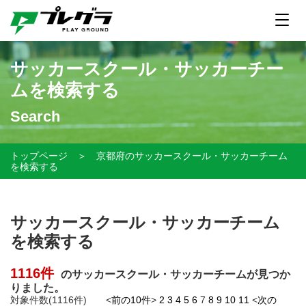
サッカースクール・サッカーチー
ムを検索する
Search
トップページ
＞
京都府のサッカースクール・サッカーチーム
を検索する
サッカースクール・サッカーチーム
を検索する
1116件
のサッカースクール・サッカーチームが見つか
りました。
対象件数(1116件) <
前の10件
>
2
3
4
5
6
7
8
9
10
11
<
次の