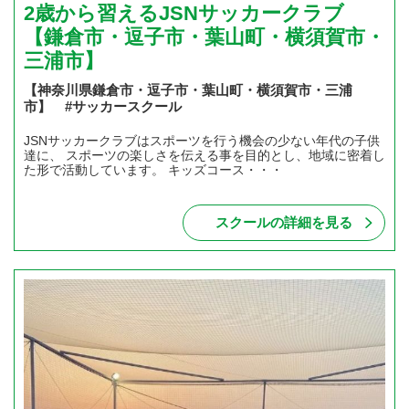
2歳から習えるJSNサッカークラブ
【鎌倉市・逗子市・葉山町・横須賀市・
三浦市】
【神奈川県鎌倉市・逗子市・葉山町・横須賀市・三浦
市】 #サッカースクール
JSNサッカークラブはスポーツを行う機会の少ない年代の子供
達に、 スポーツの楽しさを伝える事を目的とし、地域に密着し
た形で活動しています。 キッズコース・・・
スクールの詳細を見る