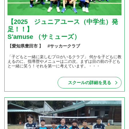
【2025 ジュニアユース（中学生）発
足！！】
S'amuse （サミューズ）
【愛知県豊田市 】 #サッカークラブ
「子どもと一緒に楽しむプロがいるクラブ」 何かを子どもに教
えるのに、指導歴やメニューは二の次。まずは目の前の子ども
と一緒に笑う！それを第一に考えています。・・・
スクールの詳細を見る