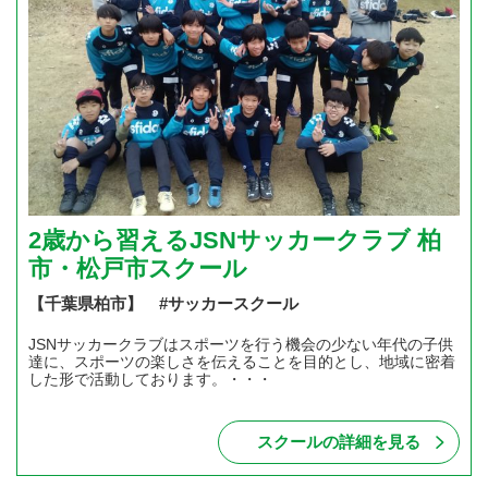
2歳から習えるJSNサッカークラブ 柏
市・松戸市スクール
【千葉県柏市】 #サッカースクール
JSNサッカークラブはスポーツを行う機会の少ない年代の子供
達に、スポーツの楽しさを伝えることを目的とし、地域に密着
した形で活動しております。・・・
スクールの詳細を見る