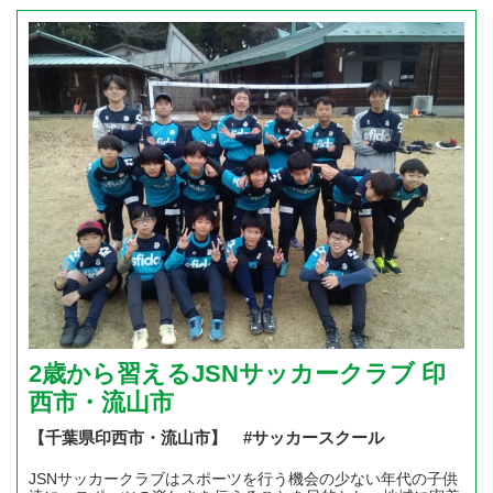
2歳から習えるJSNサッカークラブ 印
西市・流山市
【千葉県印西市・流山市】 #サッカースクール
JSNサッカークラブはスポーツを行う機会の少ない年代の子供