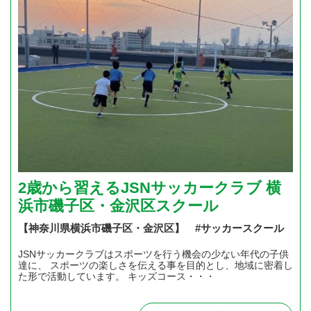
2歳から習えるJSNサッカークラブ 横
浜市磯子区・金沢区スクール
【神奈川県横浜市磯子区・金沢区】 #サッカースクール
JSNサッカークラブはスポーツを行う機会の少ない年代の子供
達に、 スポーツの楽しさを伝える事を目的とし、地域に密着し
た形で活動しています。 キッズコース・・・