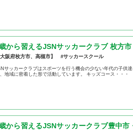
2歳から習えるJSNサッカークラブ 枚方
大阪府枚方市、高槻市】 #サッカースクール
SNサッカークラブはスポーツを行う機会の少ない年代の子供達
、地域に密着した形で活動しています。 キッズコース・・・
2歳から習えるJSNサッカークラブ豊中市