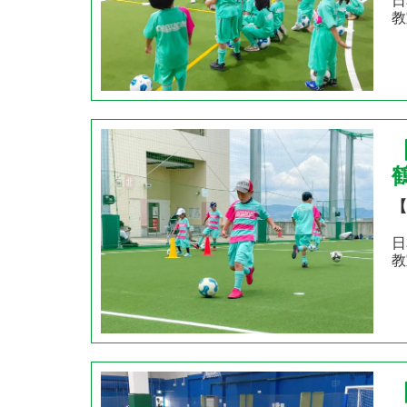
日
教
【
日
教