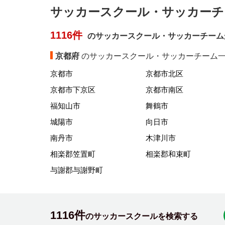
サッカースクール・サッカーチ
1116件
のサッカースクール・サッカーチーム
京都府
のサッカースクール・サッカーチーム一
京都市
京都市北区
京都市下京区
京都市南区
福知山市
舞鶴市
城陽市
向日市
南丹市
木津川市
相楽郡笠置町
相楽郡和束町
与謝郡与謝野町
1116件
のサッカースクールを検索する