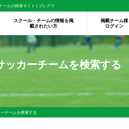
ールの検索サイト | プレグラ
スクール・チームの情報を掲
掲載チーム様
載されたい方
ログイン
サッカーチームを検索する
カーチームを検索する