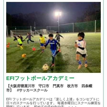
EFIフットボールアカデミー
【大阪府寝屋川市 守口市 門真市 枚方市 四条畷
市】 #サッカースクール
EFI フットボールアカデミーは『楽しく上達』をコンセプトに
日々のスクールを行っています。 毎週水曜日にスクール練習を
開催しています。 初めての子や女の子、・・・