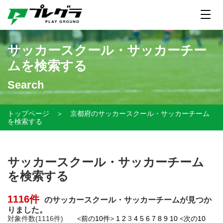
サッカースクール・サッカーチー
ムを検索する
Search
トップページ
＞
京都府のサッカースクール・サッカーチーム
を検索する
サッカースクール・サッカーチーム
を検索する
1116件
のサッカースクール・サッカーチームが見つか
りました。
対象件数(1116件) <
前の10件
>
1
2
3
4
5
6
7
8
9
10
<
次の10