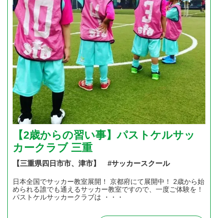
【2歳からの習い事】パストケルサッ
カークラブ 三重
【三重県四日市市、津市】 #サッカースクール
日本全国でサッカー教室展開！ 京都府にて展開中！ 2歳から始
められる誰でも通えるサッカー教室ですので、一度ご体験を！
パストケルサッカークラブは ・・・