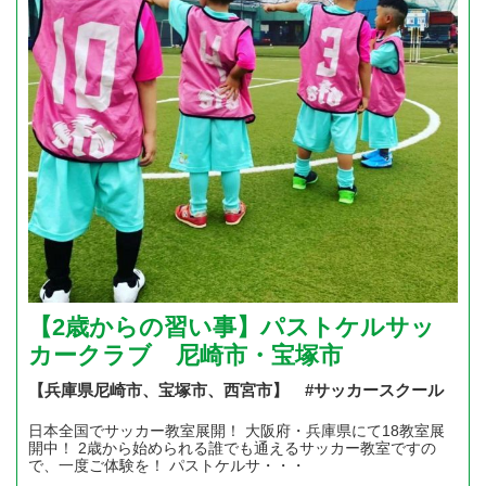
【2歳からの習い事】パストケルサッ
カークラブ 尼崎市・宝塚市
【兵庫県尼崎市、宝塚市、西宮市】 #サッカースクール
日本全国でサッカー教室展開！ 大阪府・兵庫県にて18教室展
開中！ 2歳から始められる誰でも通えるサッカー教室ですの
で、一度ご体験を！ パストケルサ・・・