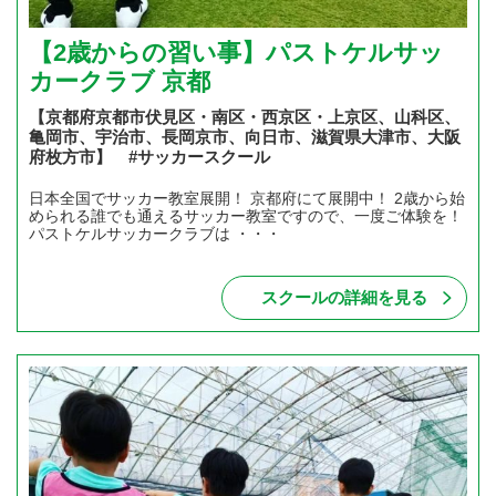
【2歳からの習い事】パストケルサッ
カークラブ 京都
【京都府京都市伏見区・南区・西京区・上京区、山科区、
亀岡市、宇治市、長岡京市、向日市、滋賀県大津市、大阪
府枚方市】 #サッカースクール
日本全国でサッカー教室展開！ 京都府にて展開中！ 2歳から始
められる誰でも通えるサッカー教室ですので、一度ご体験を！
パストケルサッカークラブは ・・・
スクールの詳細を見る