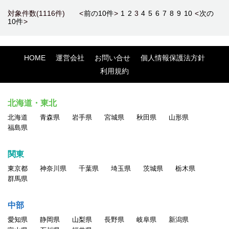
対象件数(1116件) <
前の10件
>
1
2
3
4
5
6
7
8
9
10
<
次の
10件
>
HOME
運営会社
お問い合せ
個人情報保護法方針
利用規約
北海道・東北
北海道
青森県
岩手県
宮城県
秋田県
山形県
福島県
関東
東京都
神奈川県
千葉県
埼玉県
茨城県
栃木県
群馬県
中部
愛知県
静岡県
山梨県
長野県
岐阜県
新潟県