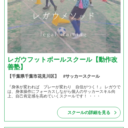
レガウフットボールスクール【動作改
善塾】
【千葉県千葉市花見川区】 #サッカースクール
『身体が変われば プレーが変わり 自信がつく！』 レガウで
は、身体操作にフォーカスしながら個人のサッカースキル向
上、自己肯定感を高めていくスクールです！ ・・・
スクールの詳細を見る