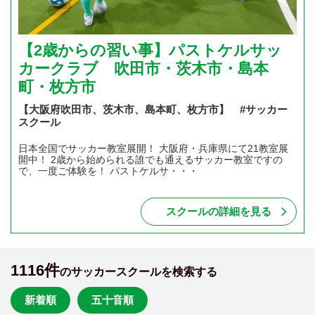
【2歳からの習い事】パストケルサッ
カークラブ 吹田市・茨木市・島本
町・枚方市
【大阪府吹田市、茨木市、島本町、枚方市】 #サッカー
スクール
日本全国でサッカー教室展開！ 大阪府・兵庫県にて21教室展
開中！ 2歳から始められる誰でも通えるサッカー教室ですの
で、一度ご体験を！ パストケルサ・・・
スクールの詳細を見る
1116件
のサッカースクールを検索する
新着順
五十音順