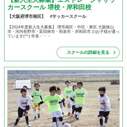
カースクール 堺校・岸和田校
【大阪府堺市南区】 #サッカースクール
【2024年度新入生大募集】 堺市南区・中区・東区 大阪狭山
市・河内長野市・富田林市・和泉市・岸和田市 のお子様が通っ
ています(^^) 年長・・・
スクールの詳細を見る