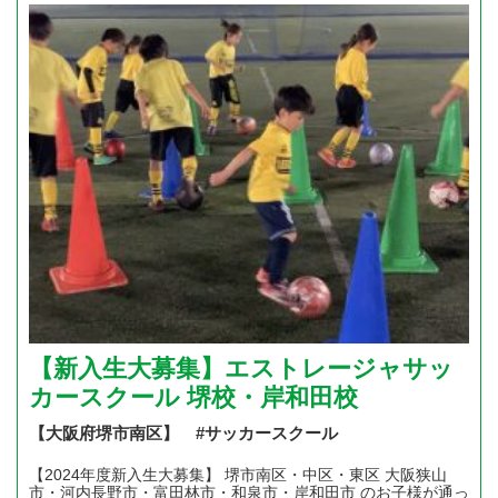
【新入生大募集】エストレージャサッ
カースクール 堺校・岸和田校
【大阪府堺市南区】 #サッカースクール
【2024年度新入生大募集】 堺市南区・中区・東区 大阪狭山
市・河内長野市・富田林市・和泉市・岸和田市 のお子様が通っ