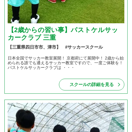
【2歳からの習い事】パストケルサッ
カークラブ 三重
【三重県四日市市、津市】 #サッカースクール
日本全国でサッカー教室展開！ 京都府にて展開中！ 2歳から始
められる誰でも通えるサッカー教室ですので、一度ご体験を！
パストケルサッカークラブは ・・・
スクールの詳細を見る