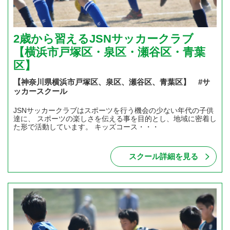
2歳から習えるJSNサッカークラブ
【横浜市戸塚区・泉区・瀬谷区・青葉
区】
【神奈川県横浜市戸塚区、泉区、瀬谷区、青葉区】 #サ
ッカースクール
JSNサッカークラブはスポーツを行う機会の少ない年代の子供
達に、 スポーツの楽しさを伝える事を目的とし、地域に密着し
た形で活動しています。 キッズコース・・・
スクール詳細を見る