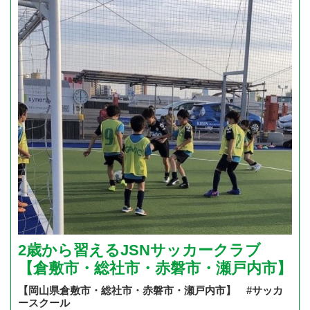
2歳から習えるJSNサッカークラブ
【倉敷市・総社市・赤磐市・瀬戸内市】
【岡山県倉敷市・総社市・赤磐市・瀬戸内市】 #サッカ
ースクール