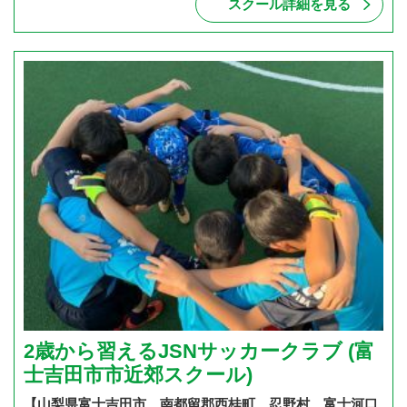
スクール詳細を見る
2歳から習えるJSNサッカークラブ (富
士吉田市市近郊スクール)
【山梨県富士吉田市、南都留郡西桂町、忍野村、富士河口