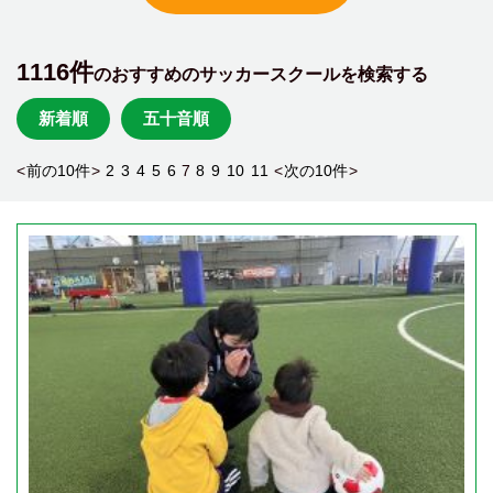
1116件
のおすすめのサッカースクールを検索する
新着順
五十音順
<
前の10件
>
2
3
4
5
6
7
8
9
10
11
<
次の10件
>