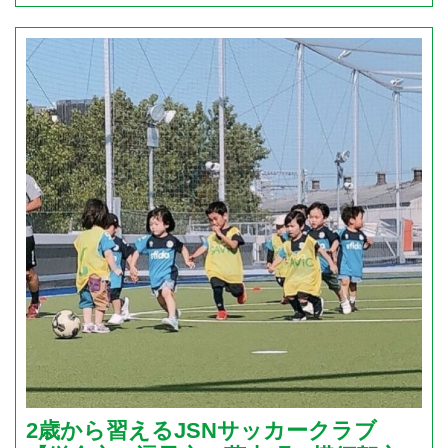
2歳から習えるJSNサッカークラブ