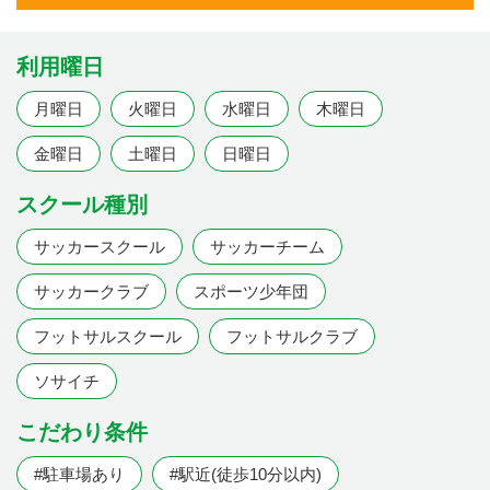
利用曜日
月曜日
火曜日
水曜日
木曜日
金曜日
土曜日
日曜日
スクール種別
サッカースクール
サッカーチーム
サッカークラブ
スポーツ少年団
フットサルスクール
フットサルクラブ
ソサイチ
こだわり条件
#駐車場あり
#駅近(徒歩10分以内)