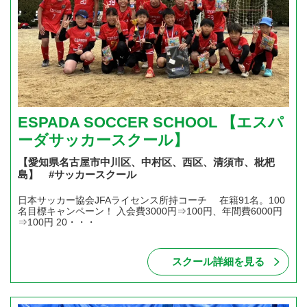
ESPADA SOCCER SCHOOL 【エスパ
ーダサッカースクール】
【愛知県名古屋市中川区、中村区、西区、清須市、枇杷
島】 #サッカースクール
日本サッカー協会JFAライセンス所持コーチ 在籍91名。100
名目標キャンペーン！ 入会費3000円⇒100円、年間費6000円
⇒100円 20・・・
スクール詳細を見る