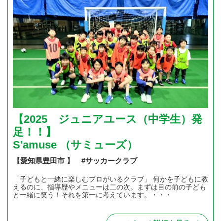
【2025 ジュニアユース（中学生）発
足！！】
S'amuse （サミューズ）
【愛知県豊田市 】 #サッカークラブ
「子どもと一緒に楽しむプロがいるクラブ」 何かを子どもに教
えるのに、指導歴やメニューは二の次。まずは目の前の子ども
と一緒に笑う！それを第一に考えています。・・・