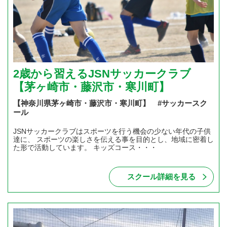
2歳から習えるJSNサッカークラブ
【茅ヶ崎市・藤沢市・寒川町】
【神奈川県茅ヶ崎市・藤沢市・寒川町】 #サッカースク
ール
JSNサッカークラブはスポーツを行う機会の少ない年代の子供
達に、 スポーツの楽しさを伝える事を目的とし、地域に密着し
た形で活動しています。 キッズコース・・・
スクール詳細を見る