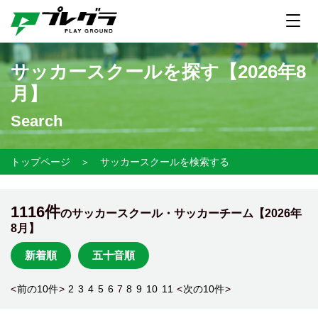
サッカースクールを探す【
2026年8
月】
Search
トップページ
＞
サッカースクールを検索する
1116件
のサッカースクール・サッカーチーム【
2026年
8月】
新着順
五十音順
<
前の10件
>
2
3
4
5
6
7
8
9
10
11
<
次の10件
>