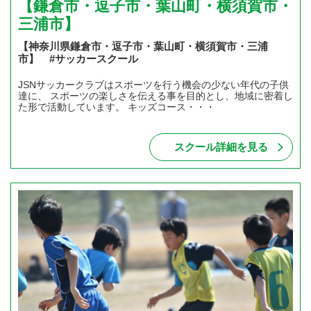
【鎌倉市・逗子市・葉山町・横須賀市・
三浦市】
【神奈川県鎌倉市・逗子市・葉山町・横須賀市・三浦
市】 #サッカースクール
JSNサッカークラブはスポーツを行う機会の少ない年代の子供
達に、 スポーツの楽しさを伝える事を目的とし、地域に密着し
た形で活動しています。 キッズコース・・・
スクール詳細を見る