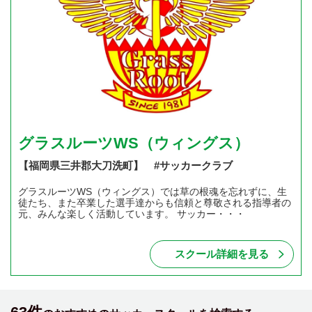
グラスルーツWS（ウィングス）
【福岡県三井郡大刀洗町】 #サッカークラブ
グラスルーツWS（ウィングス）では草の根魂を忘れずに、生
徒たち、また卒業した選手達からも信頼と尊敬される指導者の
元、みんな楽しく活動しています。 サッカー・・・
スクール詳細を見る