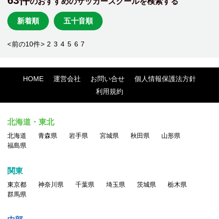
63件
のおすすめのサッカースクールを検索する
新着順
五十音順
<
前の10件
>
2
3
4
5
6
7
HOME
運営会社
お問い合せ
個人情報保護法方針
利用規約
北海道・東北
北海道
青森県
岩手県
宮城県
秋田県
山形県
福島県
関東
東京都
神奈川県
千葉県
埼玉県
茨城県
栃木県
群馬県