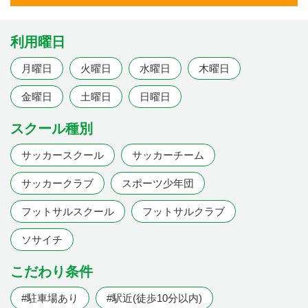
利用曜日
月曜日
火曜日
水曜日
木曜日
金曜日
土曜日
日曜日
スクール種別
サッカースクール
サッカーチーム
サッカークラブ
スポーツ少年団
フットサルスクール
フットサルクラブ
ソサイチ
こだわり条件
#駐車場あり
#駅近(徒歩10分以内)