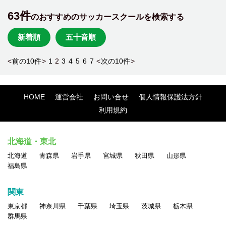
63件
のおすすめのサッカースクールを検索する
新着順
五十音順
<
前の10件
>
1
2
3
4
5
6
7
<
次の10件
>
HOME
運営会社
お問い合せ
個人情報保護法方針
利用規約
北海道・東北
北海道
青森県
岩手県
宮城県
秋田県
山形県
福島県
関東
東京都
神奈川県
千葉県
埼玉県
茨城県
栃木県
群馬県