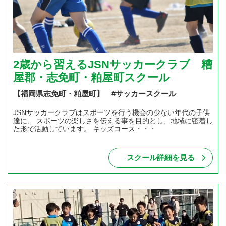
2歳から習えるJSNサッカークラブ 糟
屋郡・志免町・粕屋町スクール
【福岡県志免町・粕屋町】 #サッカースクール
JSNサッカークラブはスポーツを行う機会の少ない年代の子供
達に、 スポーツの楽しさを伝える事を目的とし、地域に密着し
た形で活動しています。 キッズコース・・・
スクール詳細を見る