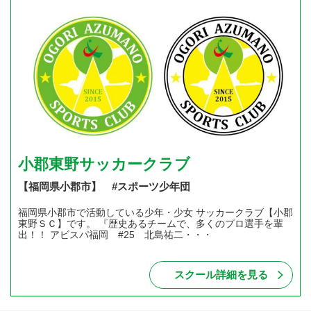
小郡東野サッカークラブ
【福岡県小郡市】 #スポーツ少年団
福岡県小郡市で活動している少年・少女 サッカークラブ【小郡
東野ＳＣ】です。 『歴史あるチームで、多くのプロ選手を輩
出！！ アビスパ福岡 #25 北島祐二・・・
スクール詳細を見る