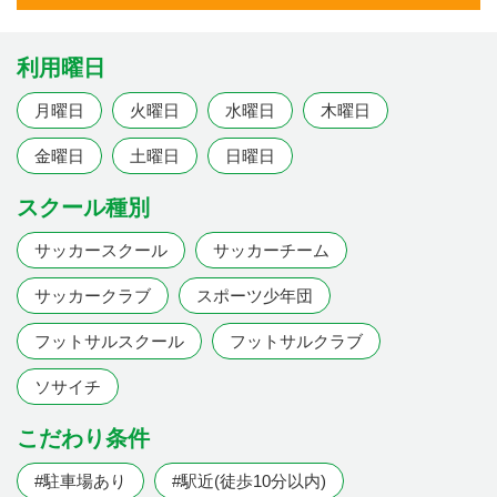
利用曜日
月曜日
火曜日
水曜日
木曜日
金曜日
土曜日
日曜日
スクール種別
サッカースクール
サッカーチーム
サッカークラブ
スポーツ少年団
フットサルスクール
フットサルクラブ
ソサイチ
こだわり条件
#駐車場あり
#駅近(徒歩10分以内)