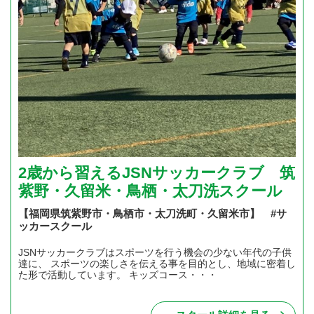
2歳から習えるJSNサッカークラブ 筑
紫野・久留米・鳥栖・太刀洗スクール
【福岡県筑紫野市・鳥栖市・太刀洗町・久留米市】 #サ
ッカースクール
JSNサッカークラブはスポーツを行う機会の少ない年代の子供
達に、 スポーツの楽しさを伝える事を目的とし、地域に密着し
た形で活動しています。 キッズコース・・・