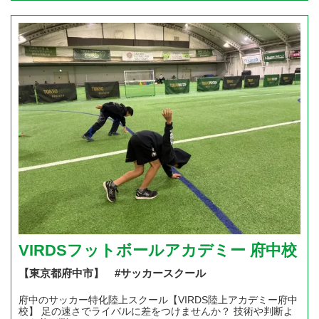
VIRDSフットボールアカデミー 府中校
【東京都府中市】 #サッカースクール
府中のサッカー特化陸上スクール【VIRDS陸上アカデミー府中
校】 足の速さでライバルに差をつけませんか？ 技術や判断よ