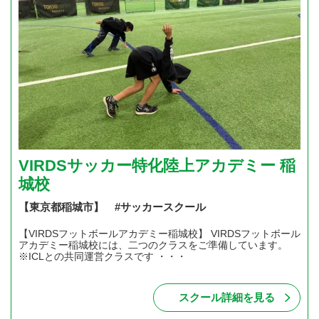
VIRDSサッカー特化陸上アカデミー 稲
城校
【東京都稲城市】 #サッカースクール
【VIRDSフットボールアカデミー稲城校】 VIRDSフットボール
アカデミー稲城校には、二つのクラスをご準備しています。
※ICLとの共同運営クラスです ・・・
スクール詳細を見る