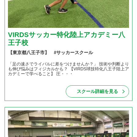
VIRDSサッカー特化陸上アカデミー八
王子校
【東京都八王子市】 #サッカースクール
「足の速さでライバルに差をつけませんか？」 技術や判断より
も伸び悩みはフィジカルかも？ 【VIRDS球技特化八王子陸上ア
カデミーで学べること】 圧・・・
スクール詳細を見る