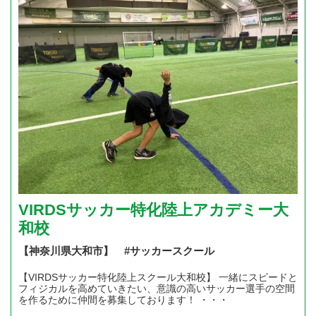
VIRDSサッカー特化陸上アカデミー大
和校
【神奈川県大和市】 #サッカースクール
【VIRDSサッカー特化陸上スクール大和校】 一緒にスピードと
フィジカルを高めていきたい、意識の高いサッカー選手の空間
を作るために仲間を募集しております！ ・・・