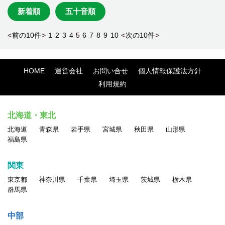
新着順
五十音順
<
前の10件
>
1
2
3
4
5
6
7
8
9
10
<
次の10件
>
HOME
運営会社
お問い合せ
個人情報保護法方針
利用規約
北海道・東北
北海道
青森県
岩手県
宮城県
秋田県
山形県
福島県
関東
東京都
神奈川県
千葉県
埼玉県
茨城県
栃木県
群馬県
中部