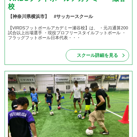
校
【神奈川県横浜市】 #サッカースクール
【VIRDSフットボールアカデミー瀬谷校】は、 ・元J1通算200
試合以上出場選手 ・現役プロフリースタイルフットボール ・
フラッグフットボール日本代表・・・
スクール詳細を見る