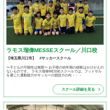
ラモス瑠偉MESSEスクール／川口校
【埼玉県川口市】 #サッカースクール
〜子どもの可能性は無限〜 お子様の幼年期の経験はかけがえの
ないものです。 ラモス瑠偉MESSEスクールでは、フットサル
を通じた運動能力やサッカーの競技力の向・・・
スクール詳細を見る