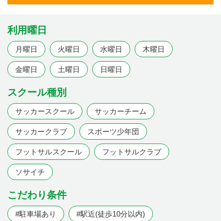
利用曜日
月曜日
火曜日
水曜日
木曜日
金曜日
土曜日
日曜日
スクール種別
サッカースクール
サッカーチーム
サッカークラブ
スポーツ少年団
フットサルスクール
フットサルクラブ
ソサイチ
こだわり条件
#駐車場あり
#駅近(徒歩10分以内)