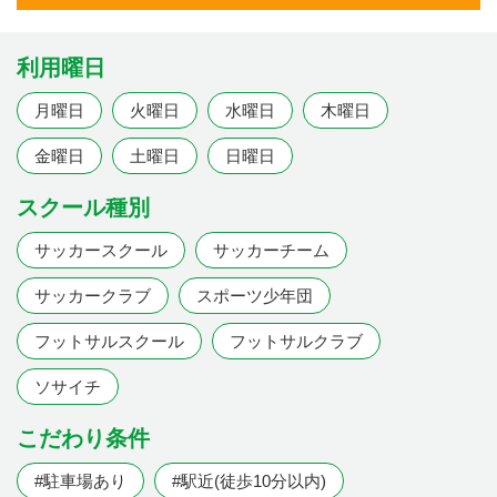
利用曜日
月曜日
火曜日
水曜日
木曜日
金曜日
土曜日
日曜日
スクール種別
サッカースクール
サッカーチーム
サッカークラブ
スポーツ少年団
フットサルスクール
フットサルクラブ
ソサイチ
こだわり条件
#駐車場あり
#駅近(徒歩10分以内)