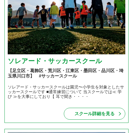
ソレアード・サッカースクール
【足立区・葛飾区・荒川区・江東区・墨田区・品川区・埼
玉県川口市】 #サッカースクール
ソレアード・サッカースクールは園児〜小学生を対象としたサ
ッカースクールです ■通常練習について 当スクールでは≪ 学
び ≫を大事にしており【 耳で聞き・・・・
スクール詳細を見る