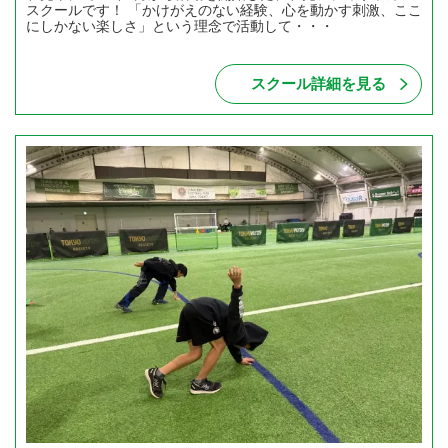
スクールです！ 「かけがえのない経験、心を動かす刺激、ここ
にしかない楽しさ」という理念で活動して・・・
スクール詳細を見る