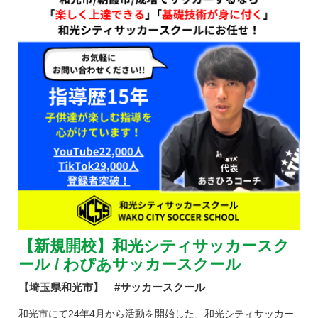
【新規開校】和光シティサッカースク
ール / わぴあサッカースクール
【埼玉県和光市】 #サッカースクール
和光市にて24年4月から活動を開始した、和光シティサッカー