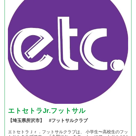
エトセトラJr.フットサル
【埼玉県所沢市】 #フットサルクラブ
エトセトラＪｒ．フットサルクラブは、 小学生〜高校生のフッ