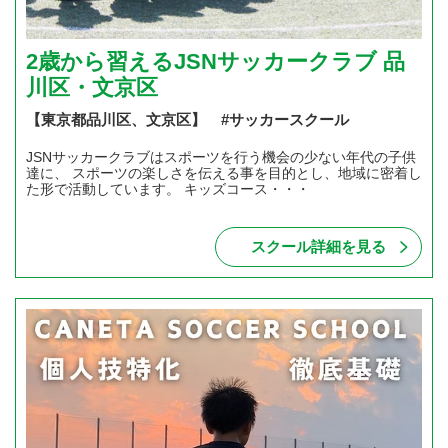
2歳から習えるJSNサッカークラブ 品
川区・文京区
【東京都品川区、文京区】 #サッカースクール
JSNサッカークラブはスポーツを行う機会の少ない年代の子供
達に、 スポーツの楽しさを伝える事を目的とし、地域に密着し
た形で活動しています。 キッズコース・・・
スクール詳細を見る