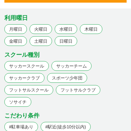
利用曜日
月曜日
火曜日
水曜日
木曜日
金曜日
土曜日
日曜日
スクール種別
サッカースクール
サッカーチーム
サッカークラブ
スポーツ少年団
フットサルスクール
フットサルクラブ
ソサイチ
こだわり条件
#駐車場あり
#駅近(徒歩10分以内)