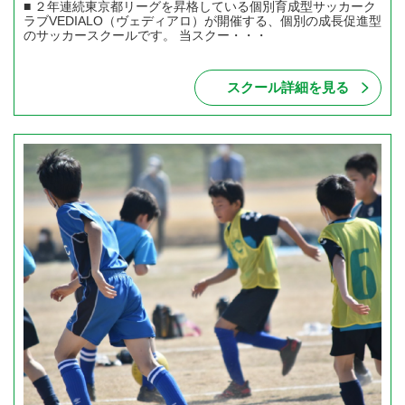
■ ２年連続東京都リーグを昇格している個別育成型サッカーク
ラブVEDIALO（ヴェディアロ）が開催する、個別の成長促進型
のサッカースクールです。 当スクー・・・
スクール詳細を見る