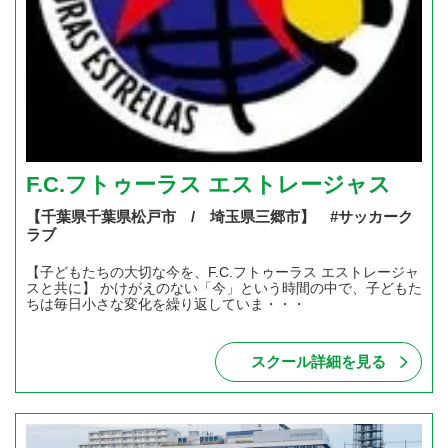
F.C.フトゥーラス エストレージャス
【千葉県千葉県松戸市 / 埼玉県三郷市】 #サッカーク
ラブ
【子どもたちの大切な今を、F.C.フトゥーラス エストレージャ
スと共に】 かけがえのない「今」という時間の中で、子どもた
ちは毎日小さな変化を繰り返していま・・・
スクール詳細を見る