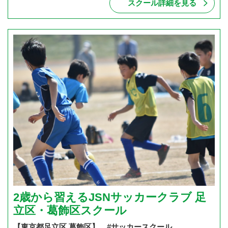
スクール詳細を見る
2歳から習えるJSNサッカークラブ 足
立区・葛飾区スクール
【東京都足立区,葛飾区】 #サッカースクール