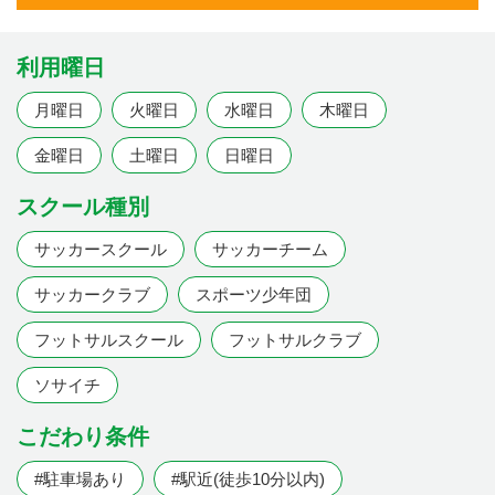
利用曜日
月曜日
火曜日
水曜日
木曜日
金曜日
土曜日
日曜日
スクール種別
サッカースクール
サッカーチーム
サッカークラブ
スポーツ少年団
フットサルスクール
フットサルクラブ
ソサイチ
こだわり条件
#駐車場あり
#駅近(徒歩10分以内)