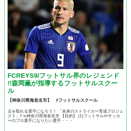
FCREYS9/フットサル界のレジェンド
!!森岡薫が指導するフットサルスクー
ル
【神奈川県海老名市】 #フットサルスクール
点を取れる選手になろう！ 「未来のストライカー育成プロジェ
クト」!! in神奈川県海老名市 【目的】 (1)フットサルやサッカ
ーのプロ選手になりたい選手・・・