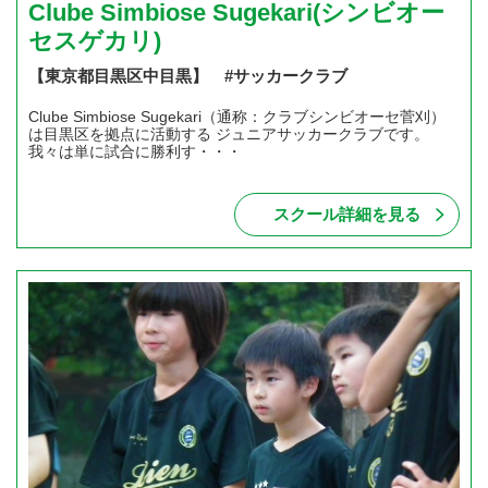
Clube Simbiose Sugekari(シンビオー
セスゲカリ)
【東京都目黒区中目黒】 #サッカークラブ
Clube Simbiose Sugekari（通称：クラブシンビオーセ菅刈）
は目黒区を拠点に活動する ジュニアサッカークラブです。
我々は単に試合に勝利す・・・
スクール詳細を見る