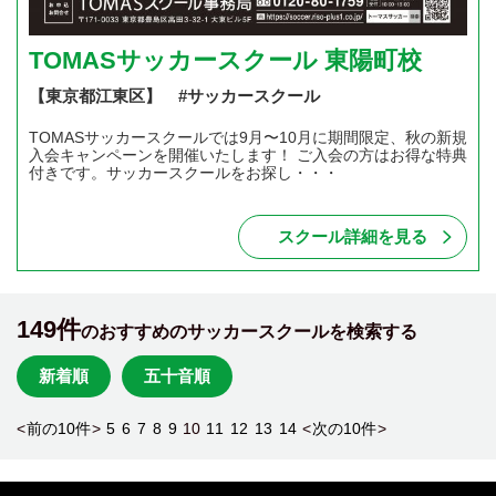
TOMASサッカースクール 東陽町校
【東京都江東区】 #サッカースクール
TOMASサッカースクールでは9月〜10月に期間限定、秋の新規
入会キャンペーンを開催いたします！ ご入会の方はお得な特典
付きです。サッカースクールをお探し・・・
スクール詳細を見る
149件
のおすすめのサッカースクールを検索する
新着順
五十音順
<
前の10件
>
5
6
7
8
9
10
11
12
13
14
<
次の10件
>