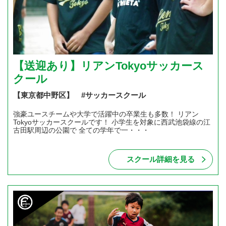
【送迎あり】リアンTokyoサッカース
クール
【東京都中野区】 #サッカースクール
強豪ユースチームや大学で活躍中の卒業生も多数！ リアン
Tokyoサッカースクールです！ 小学生を対象に西武池袋線の江
古田駅周辺の公園で 全ての学年で一・・・
スクール詳細を見る