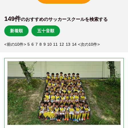
149件
のおすすめのサッカースクールを検索する
新着順
五十音順
<
前の10件
>
5
6
7
8
9
10
11
12
13
14
<
次の10件
>