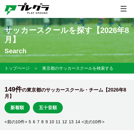
サッカースクールを探す【
2026年8
月】
Search
トップページ
＞
東京都のサッカースクールを検索する
149件
の東京都のサッカースクール・チーム【
2026年8
月】
新着順
五十音順
<
前の10件
>
5
6
7
8
9
10
11
12
13
14
<
次の10件
>