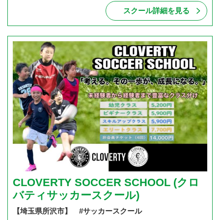
スクール詳細を見る
CLOVERTY SOCCER SCHOOL (クロ
バティサッカースクール)
【埼玉県所沢市】 #サッカースクール