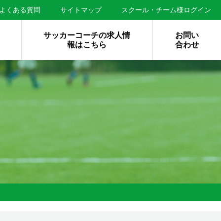
よくある質問
サイトマップ
スクール・チーム様ログイン
サッカーコーチの求人情
お問い
報はこちら
合わせ