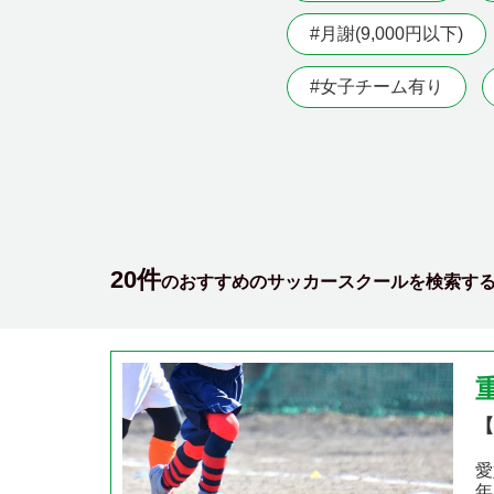
#月謝(9,000円以下)
#女子チーム有り
20件
のおすすめのサッカースクールを検索す
【
愛
年