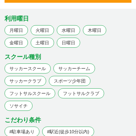
利用曜日
月曜日
火曜日
水曜日
木曜日
金曜日
土曜日
日曜日
スクール種別
サッカースクール
サッカーチーム
サッカークラブ
スポーツ少年団
フットサルスクール
フットサルクラブ
ソサイチ
こだわり条件
#駐車場あり
#駅近(徒歩10分以内)