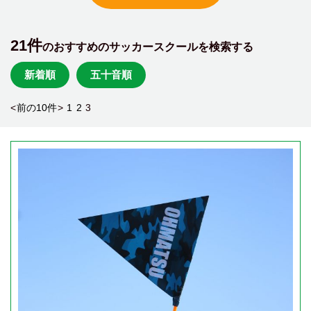
21件
のおすすめのサッカースクールを検索する
新着順
五十音順
<
前の10件
>
1
2
3