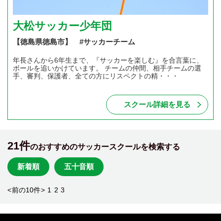
大松サッカー少年団
【徳島県徳島市】 #サッカーチーム
年長さんから6年生まで、『サッカーを楽しむ』を合言葉に、
ボールを追いかけています。 チームの仲間、相手チームの選
手、審判、保護者、全ての方にリスペクトの精・・・
スクール詳細を見る
21件
のおすすめのサッカースクールを検索する
新着順
五十音順
<
前の10件
>
1
2
3