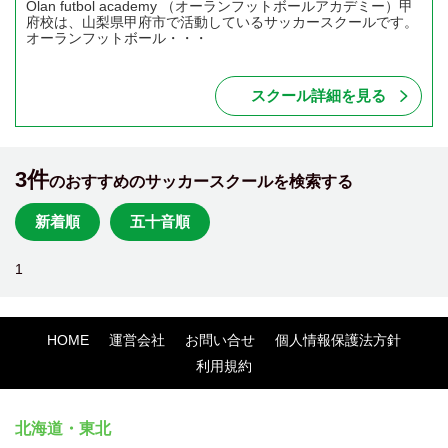
Olan futbol academy （オーランフットボールアカデミー）甲
府校は、山梨県甲府市で活動しているサッカースクールです。
オーランフットボール・・・
スクール詳細を見る
3件
のおすすめのサッカースクールを検索する
新着順
五十音順
1
HOME
運営会社
お問い合せ
個人情報保護法方針
利用規約
北海道・東北