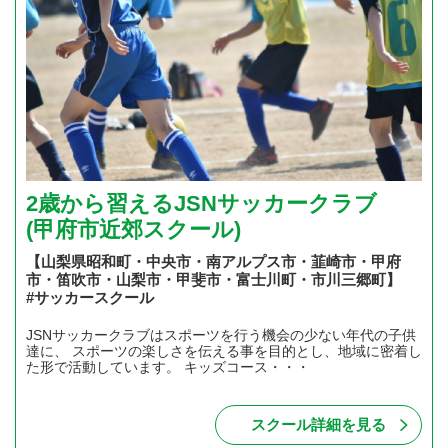
2歳から習えるJSNサッカークラブ
(甲府市近郊スクール)
【山梨県昭和町・中央市・南アルプス市・韮崎市・甲府
市・笛吹市・山梨市・甲斐市・富士川町・市川三郷町】
#サッカースクール
JSNサッカークラブはスポーツを行う機会の少ない年代の子供
達に、 スポーツの楽しさを伝える事を目的とし、地域に密着し
た形で活動しています。 キッズコース・・・
スクール詳細を見る