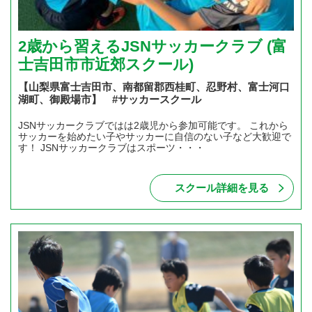
2歳から習えるJSNサッカークラブ (富
士吉田市市近郊スクール)
【山梨県富士吉田市、南都留郡西桂町、忍野村、富士河口
湖町、御殿場市】 #サッカースクール
JSNサッカークラブではは2歳児から参加可能です。 これから
サッカーを始めたい子やサッカーに自信のない子など大歓迎で
す！ JSNサッカークラブはスポーツ・・・
スクール詳細を見る