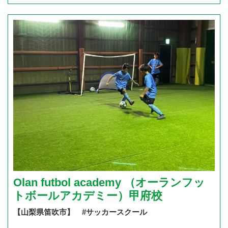
Olan futbol academy （オーランフッ
トボールアカデミー）甲府校
【山梨県笛吹市】 #サッカースクール