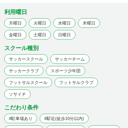
利用曜日
月曜日
火曜日
水曜日
木曜日
金曜日
土曜日
日曜日
スクール種別
サッカースクール
サッカーチーム
サッカークラブ
スポーツ少年団
フットサルスクール
フットサルクラブ
ソサイチ
こだわり条件
#駐車場あり
#駅近(徒歩10分以内)