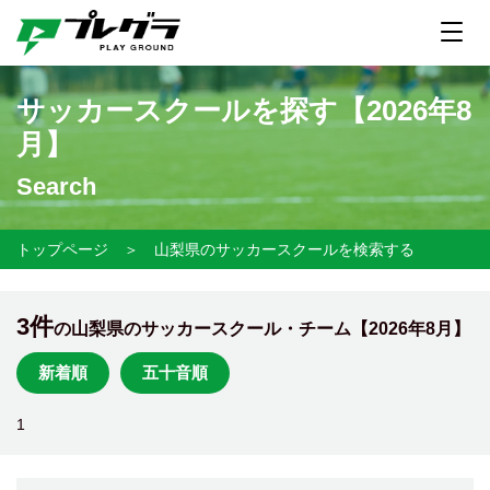
サッカースクールを探す【
2026年8
月】
Search
トップページ
＞
山梨県のサッカースクールを検索する
3件
の山梨県のサッカースクール・チーム【
2026年8月】
新着順
五十音順
1