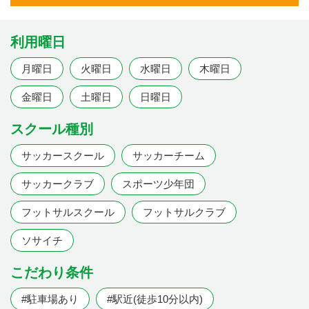
利用曜日
月曜日
火曜日
水曜日
木曜日
金曜日
土曜日
日曜日
スクール種別
サッカースクール
サッカーチーム
サッカークラブ
スポーツ少年団
フットサルスクール
フットサルクラブ
ソサイチ
こだわり条件
#駐車場あり
#駅近(徒歩10分以内)