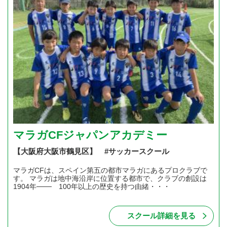
マラガCFジャパンアカデミー
【大阪府大阪市鶴見区】 #サッカースクール
マラガCFは、スペイン第五の都市マラガにあるプロクラブで
す。 マラガは地中海沿岸に位置する都市で、クラブの創設は
1904年─── 100年以上の歴史を持つ由緒・・・
スクール詳細を見る