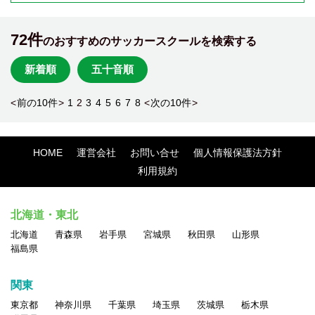
72件
のおすすめのサッカースクールを検索する
新着順
五十音順
<
前の10件
>
1
2
3
4
5
6
7
8
<
次の10件
>
HOME
運営会社
お問い合せ
個人情報保護法方針
利用規約
北海道・東北
北海道
青森県
岩手県
宮城県
秋田県
山形県
福島県
関東
東京都
神奈川県
千葉県
埼玉県
茨城県
栃木県