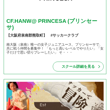
CF.HANW@ PRINCESA (プリンセー
サ)
【大阪府泉南郡熊取町】 #サッカークラブ
南大阪（泉南）唯一の女子ジュニアユース、プリンセーサで、
共に戦う仲間を募集中！ 「もっと高いレベルでやりたい」「女
子だけで思い切りプレーしたい」 そ・・・
スクール詳細を見る