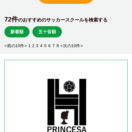
72件
のおすすめのサッカースクールを検索する
新着順
五十音順
<
前の10件
>
1
2
3
4
5
6
7
8
<
次の10件
>