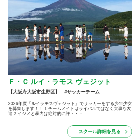
Ｆ・Ｃ ルイ・ラモス ヴェジット
【大阪府大阪市生野区】 #サッカーチーム
2026年度『ルイラモスヴェジット』でサッカーをする少年少女
を募集します！！ 1.チームメイトはライバルではなく大事な友
達 2.イジメと暴力は絶対的に許・・・
スクール詳細を見る