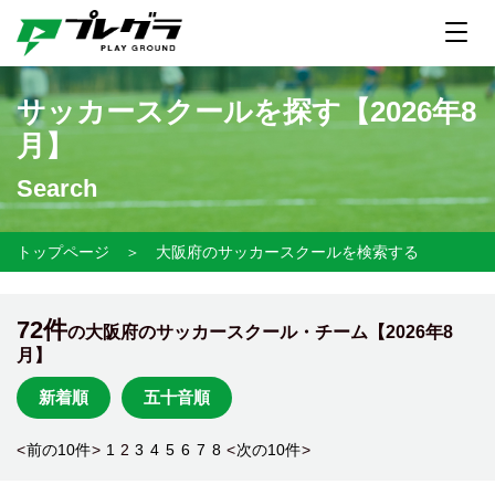
サッカースクールを探す【
2026年8
月】
Search
トップページ
＞
大阪府のサッカースクールを検索する
72件
の大阪府のサッカースクール・チーム【
2026年8
月】
新着順
五十音順
<
前の10件
>
1
2
3
4
5
6
7
8
<
次の10件
>