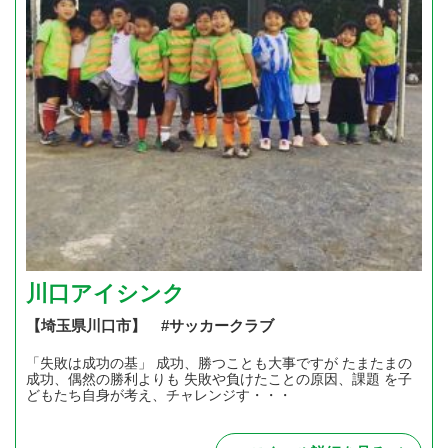
川口アイシンク
【埼玉県川口市】 #サッカークラブ
「失敗は成功の基」 成功、勝つことも大事ですが たまたまの
成功、偶然の勝利よりも 失敗や負けたことの原因、課題 を子
どもたち自身が考え、チャレンジす・・・