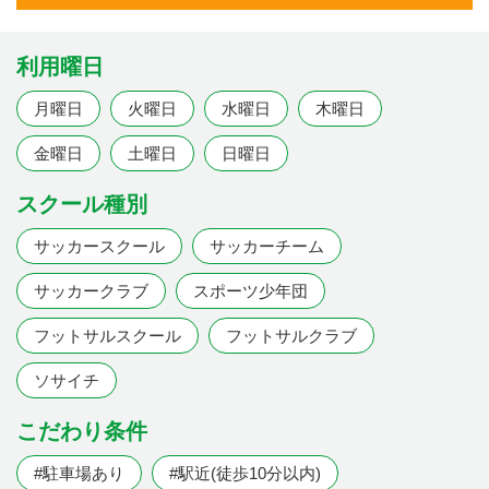
利用曜日
月曜日
火曜日
水曜日
木曜日
金曜日
土曜日
日曜日
スクール種別
サッカースクール
サッカーチーム
サッカークラブ
スポーツ少年団
フットサルスクール
フットサルクラブ
ソサイチ
こだわり条件
#駐車場あり
#駅近(徒歩10分以内)