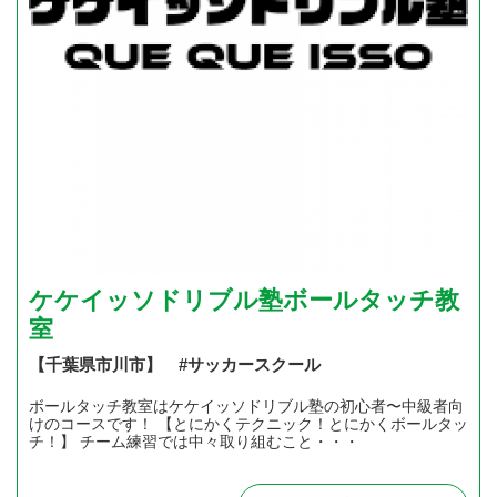
ケケイッソドリブル塾ボールタッチ教
室
【千葉県市川市】 #サッカースクール
ボールタッチ教室はケケイッソドリブル塾の初心者〜中級者向
けのコースです！ 【とにかくテクニック！とにかくボールタッ
チ！】 チーム練習では中々取り組むこと・・・