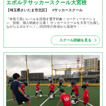
エボルテサッカースクール大宮校
【埼玉県さいたま市北区】 #サッカースクール
『本気で高いレベルを目指す選手対象！コーディーネーショ
ン、技術、個人戦術が上達！ サッカースクールを大宮でお探し
ながらエボルテへ！』2025年の冬頃から送迎サ・・・
スクール詳細を見る