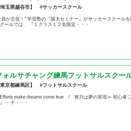
埼玉県越谷市】 #サッカースクール
全員が主役！” 学習塾の『国大セミナー』がサッカースクール
クールでは、 『１クラス１２名限定・・・
フォルサチャング練馬フットサルスクー
東京都練馬区】 #フットサルスクール
Efforts make dreams come true / 努力は夢の実現
』 ・チ・・・