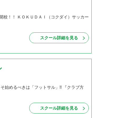
を開校！！ ＫＯＫＵＤＡＩ（コクダイ）サッカー
スクール詳細を見る
ル
≫ 初心者こそ始めるべきは「フットサル」!! 『クラブ方
スクール詳細を見る