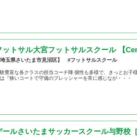
フットサル大宮フットサルスクール 【Centro de
埼玉県さいたま市見沼区】 #フットサルスクール
験豊富な各クラスの担当コーチ陣 個性も多様で、きっとお子
は『狭いコートで守備のプレッシャーを常に感じなが・・・
デールさいたまサッカースクール与野校［