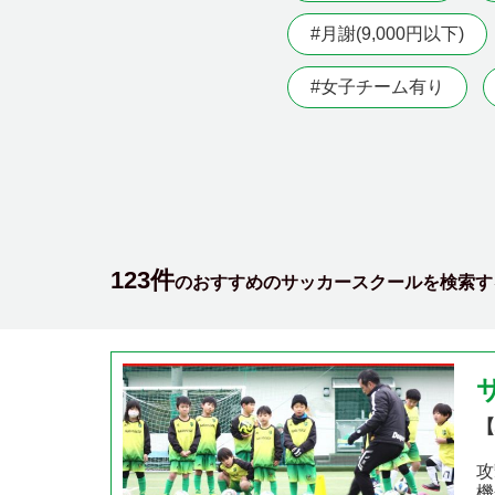
#月謝(9,000円以下)
#女子チーム有り
123件
のおすすめのサッカースクールを検索す
【
攻
機