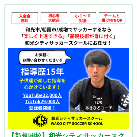
【新規開校】和光シティサッカースク