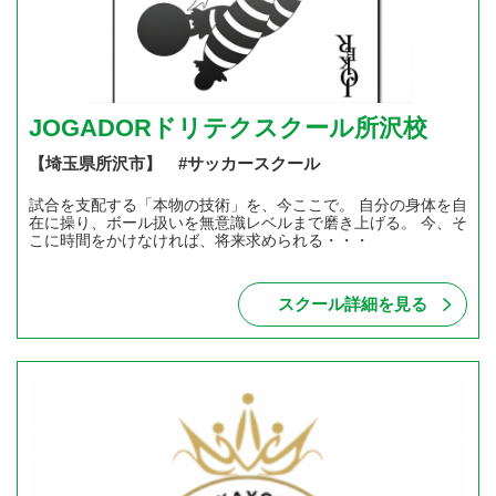
JOGADORドリテクスクール所沢校
【埼玉県所沢市】 #サッカースクール
試合を支配する「本物の技術」を、今ここで。 自分の身体を自
在に操り、ボール扱いを無意識レベルまで磨き上げる。 今、そ
こに時間をかけなければ、将来求められる・・・
スクール詳細を見る