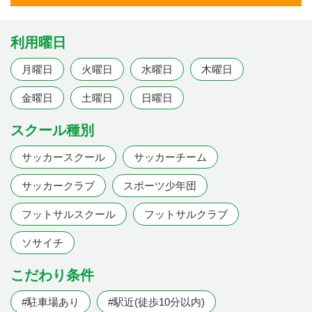
利用曜日
月曜日
火曜日
水曜日
木曜日
金曜日
土曜日
日曜日
スクール種別
サッカースクール
サッカーチーム
サッカークラブ
スポーツ少年団
フットサルスクール
フットサルクラブ
ソサイチ
こだわり条件
#駐車場あり
#駅近(徒歩10分以内)