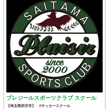
プレジールスポーツクラブ スクール
【埼玉県所沢市】 #サッカースクール