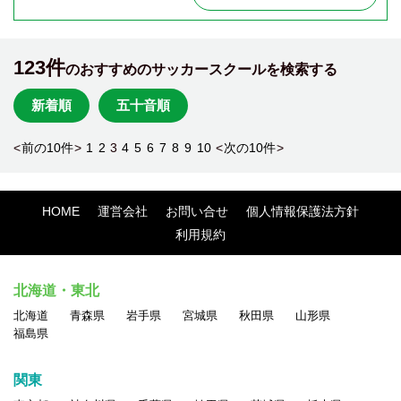
123件
のおすすめのサッカースクールを検索する
新着順
五十音順
<
前の10件
>
1
2
3
4
5
6
7
8
9
10
<
次の10件
>
HOME
運営会社
お問い合せ
個人情報保護法方針
利用規約
北海道・東北
北海道
青森県
岩手県
宮城県
秋田県
山形県
福島県
関東