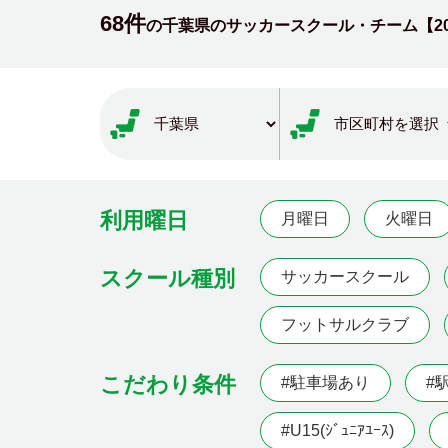
68件
の千葉県のサッカースクール・チーム【
2
利用曜日
月曜日
火曜日
スクール種別
サッカースクール
フットサルクラブ
こだわり条件
#駐車場あり
#
#U15(ｼﾞｭﾆｱﾕｰｽ)