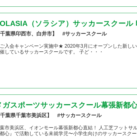
SOLASIA（ソラシア）サッカースクール
千葉県印西市、白井市】 #サッカースクール
ご入会キャンペーン実施中★ 2020年3月にオープンした新し
催しているサッカースクールです。 子ど・・・
メガスポーツサッカースクール幕張新都
千葉県千葉市美浜区】 #サッカースクール
葉市美浜区、イオンモール幕張新都心直結！ 人工芝フットサ
都心』で活動している未就学児〜小学生向けのサッカースクー