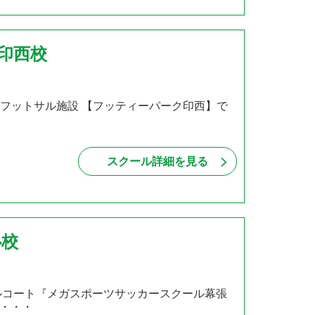
 印西校
いフットサル施設 【フッティーパーク印西】で
スクール詳細を見る
心校
ルコート『メガスポーツサッカースクール幕張
・・・