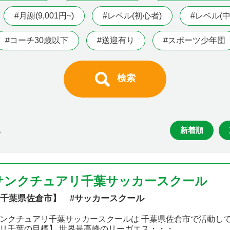
#月謝(9,001円~)
#レベル(初心者)
#レベル(中
#コーチ30歳以下
#送迎有り
#スポーツ少年団
検索
新着順
る
サンクチュアリ千葉サッカースクール
千葉県佐倉市】 #サッカースクール
ンクチュアリ千葉サッカースクールは 千葉県佐倉市で活動し
リ千葉の目標】 世界最高峰のリーガエス・・・