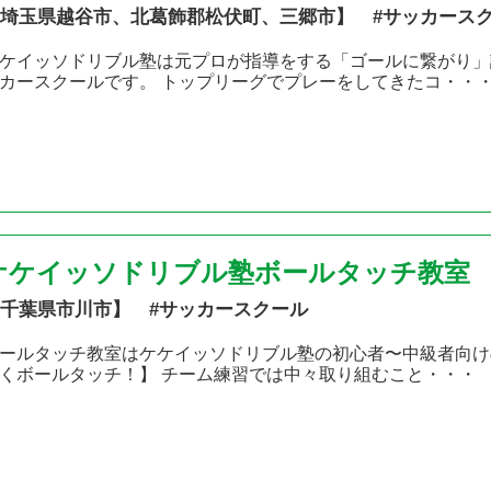
埼玉県越谷市、北葛飾郡松伏町、三郷市】 #サッカース
ケイッソドリブル塾は元プロが指導をする「ゴールに繋がり」
カースクールです。 トップリーグでプレーをしてきたコ・・
ケケイッソドリブル塾ボールタッチ教室
千葉県市川市】 #サッカースクール
ールタッチ教室はケケイッソドリブル塾の初心者〜中級者向け
くボールタッチ！】 チーム練習では中々取り組むこと・・・