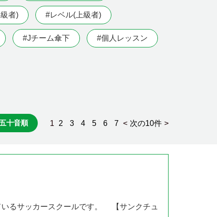
級者)
#レベル(上級者)
#Jチーム傘下
#個人レッスン
五十音順
1
2
3
4
5
6
7
<
次の10件
>
ているサッカースクールです。 【サンクチュ