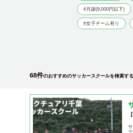
#月謝(9,000円以下)
#女子チーム有り
68件
のおすすめのサッカースクールを検索す
【
サ
ア