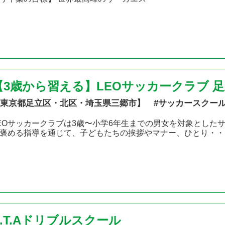
【3歳から習える】LEOサッカークラブ 
東京都足立区・北区・埼玉県三郷市】 #サッカースクー
EOサッカークラブは3歳〜小学6年生までの男女を対象とした
褒める指導を通じて、子どもたちの挨拶やマナー、ひとり・・
S.T.Aドリブルスクール