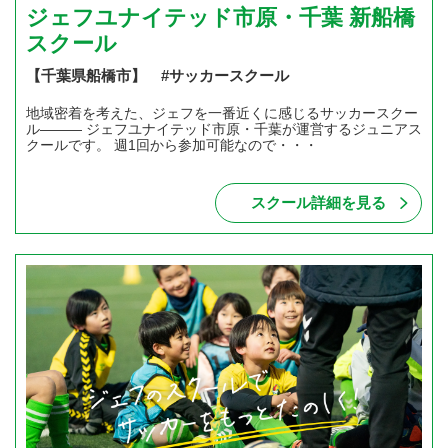
ジェフユナイテッド市原・千葉 新船橋
スクール
【千葉県船橋市】 #サッカースクール
地域密着を考えた、ジェフを一番近くに感じるサッカースクー
ル――― ジェフユナイテッド市原・千葉が運営するジュニアス
クールです。 週1回から参加可能なので・・・
スクール詳細を見る