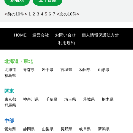
<
前の10件
>
1
2
3
4
5
6
7
<
次の10件
>
HOME
運営会社
お問い合せ
個人情報保護法方針
利用規約
北海道・東北
北海道
青森県
岩手県
宮城県
秋田県
山形県
福島県
関東
東京都
神奈川県
千葉県
埼玉県
茨城県
栃木県
群馬県
中部
愛知県
静岡県
山梨県
長野県
岐阜県
新潟県