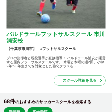
バルドラールフットサルスクール 市川
浦安校
【千葉県市川市】 #フットサルスクール
プロの指導者と現役選手が直接指導！ バルドラール浦安が運営
する屋内フットサルスクールです。 水曜と木曜の週2回、小学
2年〜6年生までを対象とした強化クラスを・・・
スクール詳細を見る
68件
のおすすめのサッカースクールを検索する
新着順
五十音順