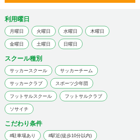
利用曜日
月曜日
火曜日
水曜日
木曜日
金曜日
土曜日
日曜日
スクール種別
サッカースクール
サッカーチーム
サッカークラブ
スポーツ少年団
フットサルスクール
フットサルクラブ
ソサイチ
こだわり条件
#駐車場あり
#駅近(徒歩10分以内)