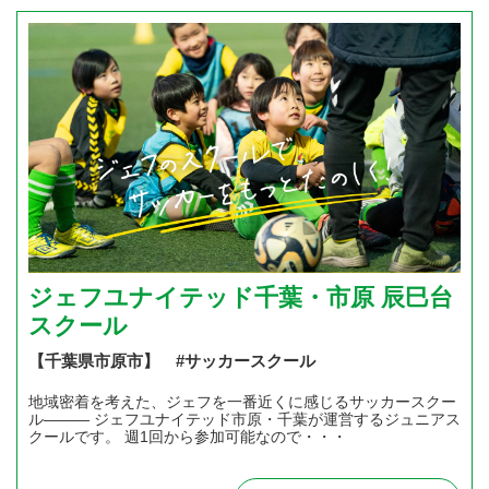
ジェフユナイテッド千葉・市原 辰巳台
スクール
【千葉県市原市】 #サッカースクール
地域密着を考えた、ジェフを一番近くに感じるサッカースクー
ル――― ジェフユナイテッド市原・千葉が運営するジュニアス
クールです。 週1回から参加可能なので・・・